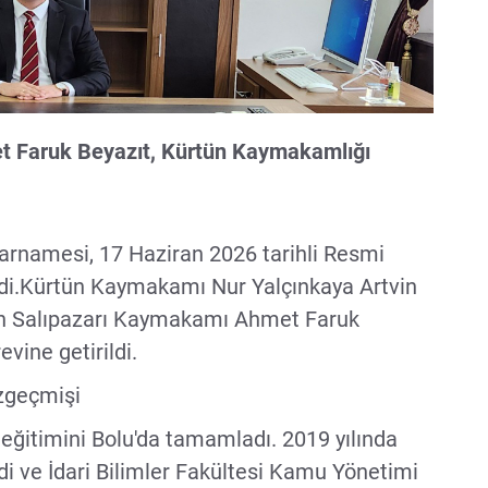
 Faruk Beyazıt, Kürtün Kaymakamlığı
arnamesi, 17 Haziran 2026 tarihli Resmi
rdi.Kürtün Kaymakamı Nur Yalçınkaya Artvin
un Salıpazarı Kaymakamı Ahmet Faruk
vine getirildi.
zgeçmişi
e eğitimini Bolu'da tamamladı. 2019 yılında
adi ve İdari Bilimler Fakültesi Kamu Yönetimi