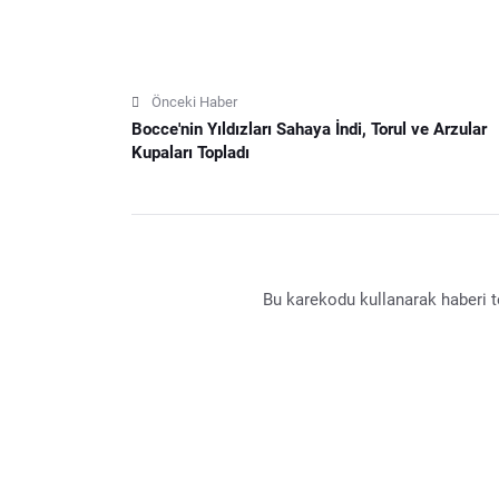
Önceki Haber
Bocce'nin Yıldızları Sahaya İndi, Torul ve Arzular
Kupaları Topladı
Bu karekodu kullanarak haberi te