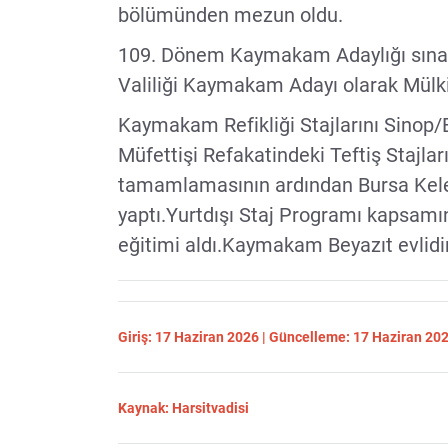
bölümünden mezun oldu.
109. Dönem Kaymakam Adaylığı sınav
Valiliği Kaymakam Adayı olarak Mülki 
Kaymakam Refikliği Stajlarını Sinop/
Müfettişi Refakatindeki Teftiş Stajlar
tamamlamasının ardından Bursa Kele
yaptı.Yurtdışı Staj Programı kapsamı
eğitimi aldı.Kaymakam Beyazıt evlidir
Giriş: 17 Haziran 2026 | Güncelleme: 17 Haziran 20
Kaynak: Harsitvadisi