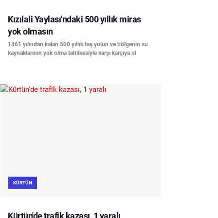
Kızılali Yaylası'ndaki 500 yıllık miras
yok olmasın
1461 yılından kalan 500 yıllık taş yolun ve bölgenin su
kaynaklarının yok olma tehlikesiyle karşı karşıya ol
KÜRTÜN
Kürtün'de trafik kazası, 1 yaralı