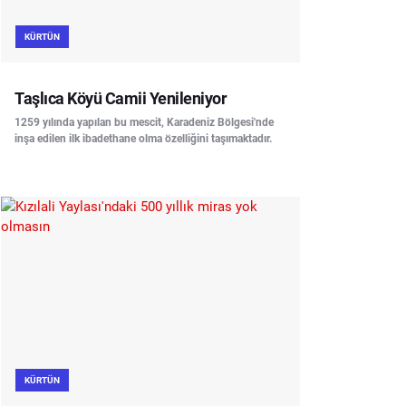
KÜRTÜN
Taşlıca Köyü Camii Yenileniyor
1259 yılında yapılan bu mescit, Karadeniz Bölgesi'nde
inşa edilen ilk ibadethane olma özelliğini taşımaktadır.
KÜRTÜN