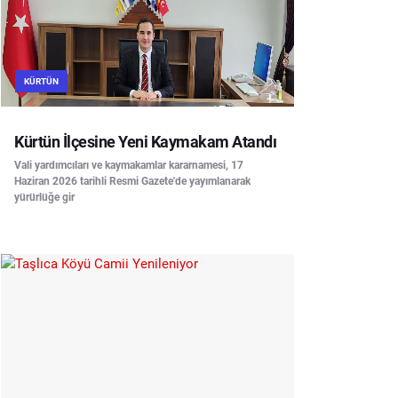
KÜRTÜN
Kürtün İlçesine Yeni Kaymakam Atandı
Vali yardımcıları ve kaymakamlar kararnamesi, 17
Haziran 2026 tarihli Resmi Gazete'de yayımlanarak
yürürlüğe gir