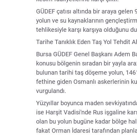
GÜDEF çatısı altında bir araya gelen 
yolun ve su kaynaklarının gençleştirm
tehlikesiyle karşı karşıya olduğunu d
Tarihe Tanıklık Eden Taş Yol Tehdit A
Bursa GÜDEF Genel Başkanı Adem Ba
konusu bölgenin sıradan bir yayla ara
bulunan tarihi taş döşeme yolun, 146
fethine giden Osmanlı askerlerinin ku
vurgulandı.
Yüzyıllar boyunca maden sevkiyatında 
ise Harşit Vadisi'nde Rus işgaline karş
olan bu yolun bugüne kadar bölge hal
fakat Orman İdaresi tarafından planlan