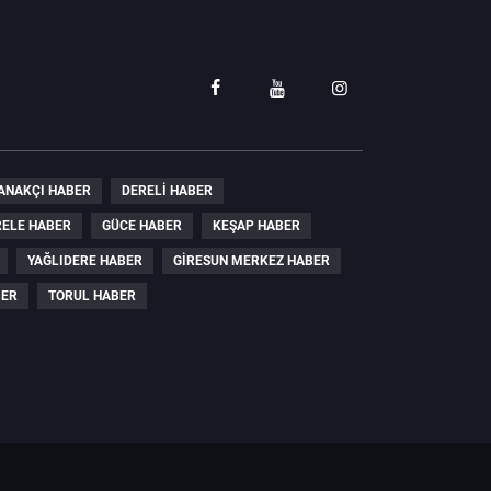
ANAKÇI HABER
DERELI HABER
ELE HABER
GÜCE HABER
KEŞAP HABER
YAĞLIDERE HABER
GIRESUN MERKEZ HABER
BER
TORUL HABER