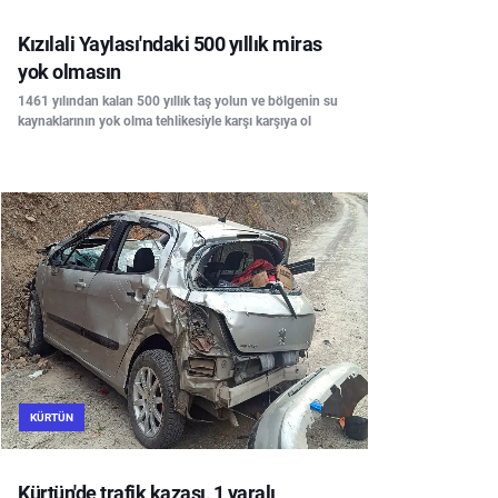
Kızılali Yaylası'ndaki 500 yıllık miras
yok olmasın
1461 yılından kalan 500 yıllık taş yolun ve bölgenin su
kaynaklarının yok olma tehlikesiyle karşı karşıya ol
KÜRTÜN
Kürtün'de trafik kazası, 1 yaralı