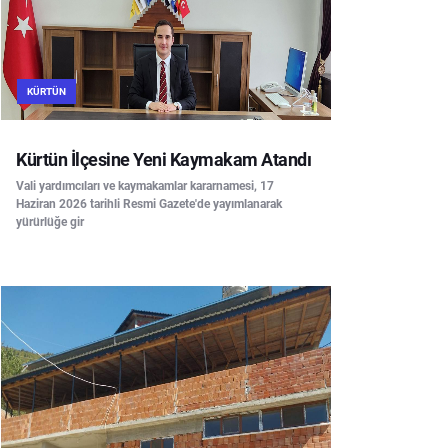
KÜRTÜN
Kürtün İlçesine Yeni Kaymakam Atandı
Vali yardımcıları ve kaymakamlar kararnamesi, 17
Haziran 2026 tarihli Resmi Gazete'de yayımlanarak
yürürlüğe gir