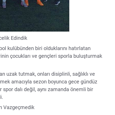
elik Edindik
bol kulübünden biri olduklarını hatırlatan
inin çocukları ve gençleri sporla buluşturmak
n uzak tutmak, onları disiplinli, sağlıklı ve
ştirmek amacıyla sezon boyunca gece gündüz
 spor dalı değil, aynı zamanda önemli bir
i.
an Vazgeçmedik