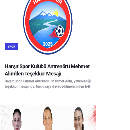
SPOR
Harşıt Spor Kulübü Antrenörü Mehmet
Alim'den Teşekkür Mesajı
Harşıt Spor Kulübü Antrenörü Mehmet Alim, yayımladığı
teşekkür mesajında, turnuvaya davet edilmelerinden b�