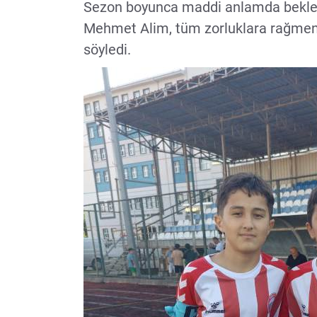
Sezon boyunca maddi anlamda bekledik
Mehmet Alim, tüm zorluklara rağmen 
söyledi.