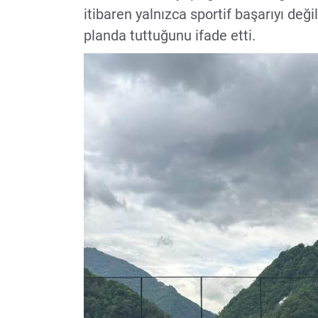
itibaren yalnızca sportif başarıyı de
planda tuttuğunu ifade etti.