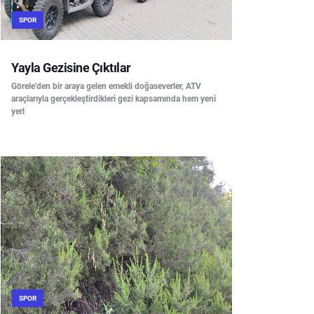
SPOR
Yayla Gezisine Çıktılar
Görele'den bir araya gelen emekli doğaseverler, ATV
araçlarıyla gerçekleştirdikleri gezi kapsamında hem yeni
yerl
SPOR