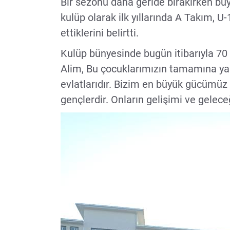
Bir sezonu daha geride bırakırken büy
kulüp olarak ilk yıllarında A Takım, 
ettiklerini belirtti.
Kulüp bünyesinde bugün itibarıyla 70
Alim, Bu çocuklarımızın tamamına yak
evlatlarıdır. Bizim en büyük gücümüz
gençlerdir. Onların gelişimi ve geleceği