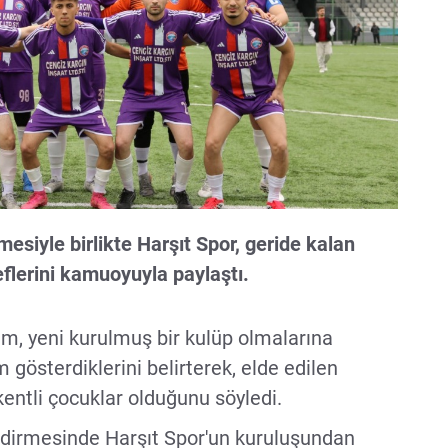
siyle birlikte Harşıt Spor, geride kalan
flerini kamuoyuyla paylaştı.
m, yeni kurulmuş bir kulüp olmalarına
gösterdiklerini belirterek, elde edilen
ntli çocuklar olduğunu söyledi.
dirmesinde Harşıt Spor'un kuruluşundan