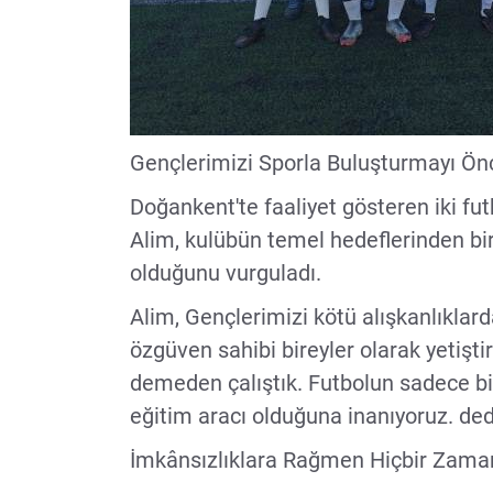
Gençlerimizi Sporla Buluşturmayı Önc
Doğankent'te faaliyet gösteren iki fut
Alim, kulübün temel hedeflerinden bir
olduğunu vurguladı.
Alim, Gençlerimizi kötü alışkanlıklarda
özgüven sahibi bireyler olarak yeti
demeden çalıştık. Futbolun sadece bir
eğitim aracı olduğuna inanıyoruz. ded
İmkânsızlıklara Rağmen Hiçbir Zam