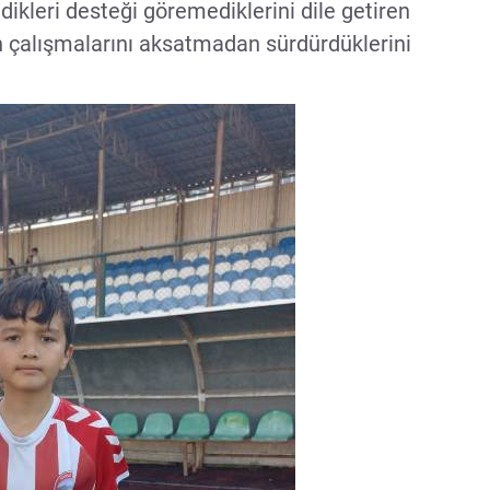
leri desteği göremediklerini dile getiren
çalışmalarını aksatmadan sürdürdüklerini