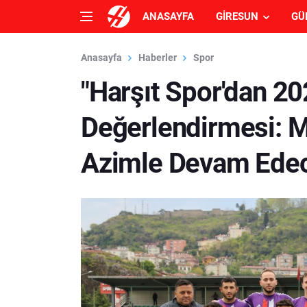
ANASAYFA
GIRESUN
GÜ
Anasayfa
Haberler
Spor
"Harşıt Spor'dan 2
Değerlendirmesi: 
Azimle Devam Ede