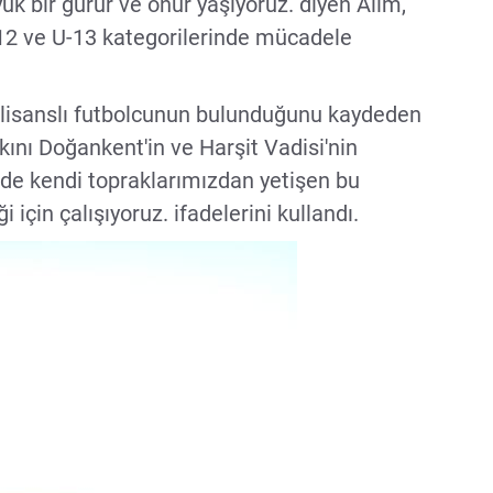
ük bir gurur ve onur yaşıyoruz. diyen Alim,
U-12 ve U-13 kategorilerinde mücadele
 lisanslı futbolcunun bulunduğunu kaydeden
ını Doğankent'in ve Harşit Vadisi'nin
 de kendi topraklarımızdan yetişen bu
 için çalışıyoruz. ifadelerini kullandı.