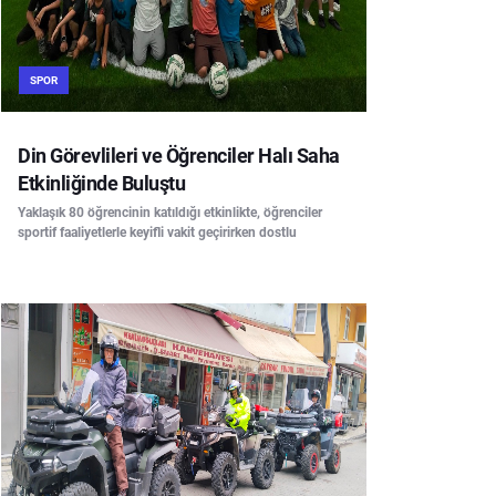
SPOR
Din Görevlileri ve Öğrenciler Halı Saha
Etkinliğinde Buluştu
Yaklaşık 80 öğrencinin katıldığı etkinlikte, öğrenciler
sportif faaliyetlerle keyifli vakit geçirirken dostlu