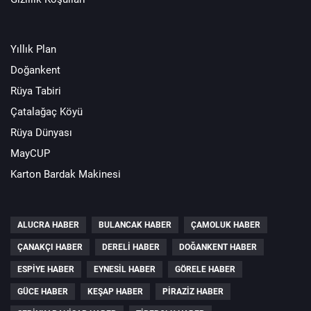
Yıllık Plan
Doğankent
Rüya Tabiri
Çatalağaç Köyü
Rüya Dünyası
MayCUP
Karton Bardak Makinesi
ALUCRA HABER
BULANCAK HABER
ÇAMOLUK HABER
ÇANAKÇI HABER
DERELI HABER
DOĞANKENT HABER
ESPIYE HABER
EYNESIL HABER
GÖRELE HABER
GÜCE HABER
KEŞAP HABER
PIRAZIZ HABER