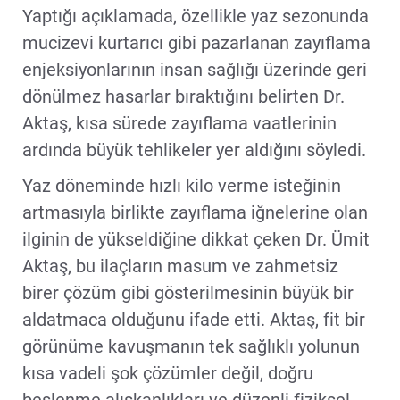
Yaptığı açıklamada, özellikle yaz sezonunda
mucizevi kurtarıcı gibi pazarlanan zayıflama
enjeksiyonlarının insan sağlığı üzerinde geri
dönülmez hasarlar bıraktığını belirten Dr.
Aktaş, kısa sürede zayıflama vaatlerinin
ardında büyük tehlikeler yer aldığını söyledi.
Yaz döneminde hızlı kilo verme isteğinin
artmasıyla birlikte zayıflama iğnelerine olan
ilginin de yükseldiğine dikkat çeken Dr. Ümit
Aktaş, bu ilaçların masum ve zahmetsiz
birer çözüm gibi gösterilmesinin büyük bir
aldatmaca olduğunu ifade etti. Aktaş, fit bir
görünüme kavuşmanın tek sağlıklı yolunun
kısa vadeli şok çözümler değil, doğru
beslenme alışkanlıkları ve düzenli fiziksel