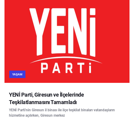
YAŞAM
YENİ Parti, Giresun ve İlçelerinde
Teşkilatlanmasını Tamamladı
YENİ Parti'nin Giresun il binası ile ilçe teşkilat binaları vatandaşların
hizmetine açılırken, Giresun merkez