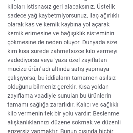
kiloları istisnasız geri alacaksınız. Üstelik
sadece yağ kaybetmiyorsunuz, ilaç ağırlıklı
olarak kas ve kemik kaybına yol açarak
kemik erimesine ve bağışıklık sisteminin
çökmesine de neden oluyor. Dünyada size
kim kısa sürede zahmetsizce kilo vermeyi
vadediyorsa veya 'yaza özel zayıflatan
mucize ürün' adı altında satış yapmaya
çalışıyorsa, bu iddiaların tamamen asılsız
olduğunu bilmeniz gerekir. Kısa yoldan
zayıflama vaadiyle sunulan bu ürünlerin
tamamı sağlığa zararlıdır. Kalıcı ve sağlıklı
kilo vermenin tek bir yolu vardır: Beslenme
alışkanlıklarınızı düzene sokmak ve düzenli
egzersiz yapmaktır. Bunun dışında hiçbir