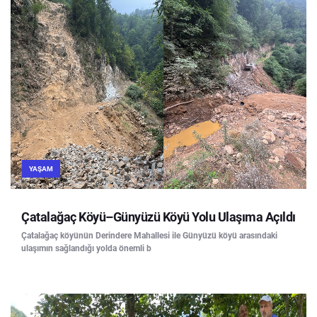
YAŞAM
Çatalağaç Köyü–Günyüzü Köyü Yolu Ulaşıma Açıldı
Çatalağaç köyünün Derindere Mahallesi ile Günyüzü köyü arasındaki
ulaşımın sağlandığı yolda önemli b