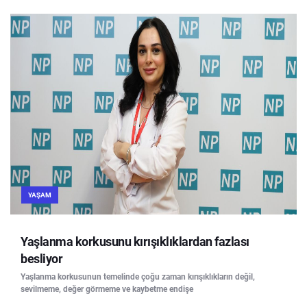
YAŞAM
Yaşlanma korkusunu kırışıklıklardan fazlası
besliyor
Yaşlanma korkusunun temelinde çoğu zaman kırışıklıkların değil,
sevilmeme, değer görmeme ve kaybetme endişe