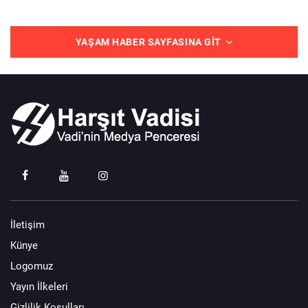
YAŞAM HABER SAYFASINA GIT
İletişim
Künye
Logomuz
Yayın İlkeleri
Gizlilik Koşulları