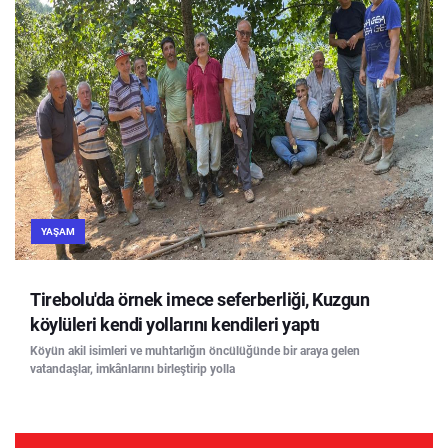
YAŞAM
Tirebolu'da örnek imece seferberliği, Kuzgun
köylüleri kendi yollarını kendileri yaptı
Köyün akil isimleri ve muhtarlığın öncülüğünde bir araya gelen
vatandaşlar, imkânlarını birleştirip yolla