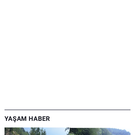
YAŞAM HABER