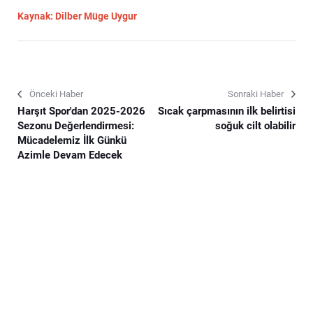
Kaynak: Dilber Müge Uygur
Önceki Haber
Sonraki Haber
Harşıt Spor'dan 2025-2026
Sıcak çarpmasının ilk belirtisi
Sezonu Değerlendirmesi:
soğuk cilt olabilir
Mücadelemiz İlk Günkü
Azimle Devam Edecek