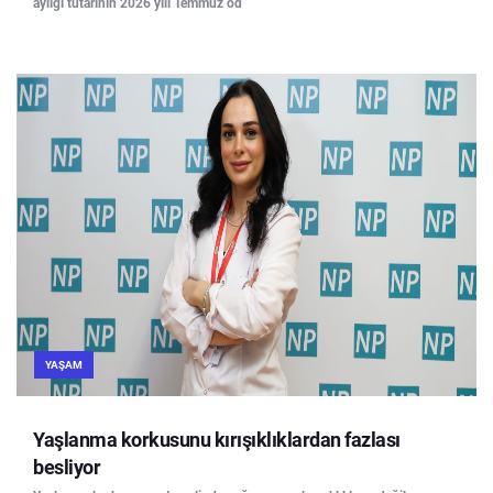
aylığı tutarının 2026 yılı Temmuz öd
YAŞAM
Yaşlanma korkusunu kırışıklıklardan fazlası
besliyor