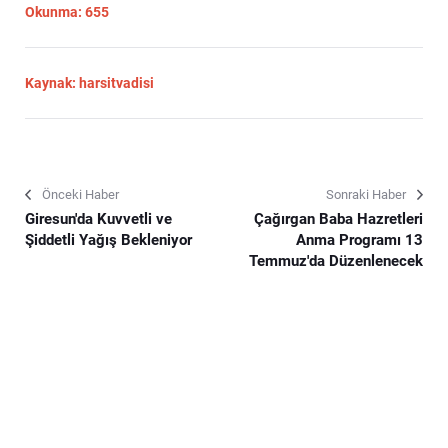
Okunma: 655
Kaynak: harsitvadisi
Önceki Haber
Sonraki Haber
Giresun'da Kuvvetli ve
Çağırgan Baba Hazretleri
Şiddetli Yağış Bekleniyor
Anma Programı 13
Temmuz'da Düzenlenecek