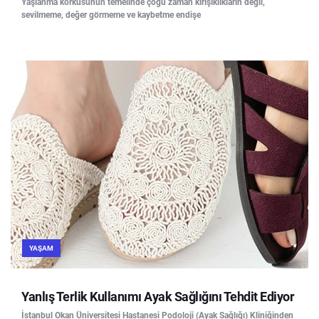
Yaşlanma korkusunun temelinde çoğu zaman kırışıklıkların değil,
sevilmeme, değer görmeme ve kaybetme endişe
YAŞAM
Yanlış Terlik Kullanımı Ayak Sağlığını Tehdit Ediyor
İstanbul Okan Üniversitesi Hastanesi Podoloji (Ayak Sağlığı) Kliniğinden