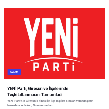
YAŞAM
YENİ Parti, Giresun ve İlçelerinde
Teşkilatlanmasını Tamamladı
YENİ Parti'nin Giresun il binası ile ilçe teşkilat binaları vatandaşların
hizmetine açılırken, Giresun merkez