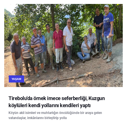
YAŞAM
Tirebolu'da örnek imece seferberliği, Kuzgun
köylüleri kendi yollarını kendileri yaptı
Köyün akil isimleri ve muhtarlığın öncülüğünde bir araya gelen
vatandaşlar, imkânlarını birleştirip yolla