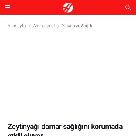
Anasayfa
Ansiklopedi
Yaşam ve Sağlık
Zeytinyağı damar sağlığını korumada