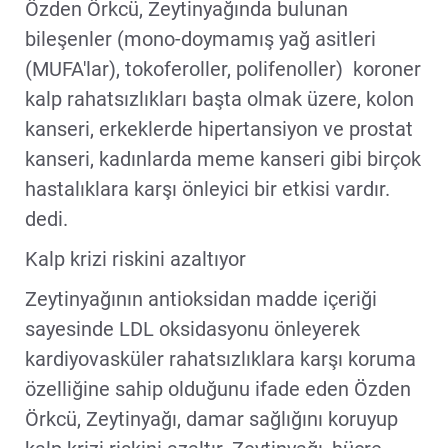
Özden Örkcü, Zeytinyağında bulunan
bileşenler (mono-doymamış yağ asitleri
(MUFA'lar), tokoferoller, polifenoller) koroner
kalp rahatsızlıkları başta olmak üzere, kolon
kanseri, erkeklerde hipertansiyon ve prostat
kanseri, kadınlarda meme kanseri gibi birçok
hastalıklara karşı önleyici bir etkisi vardır.
dedi.
Kalp krizi riskini azaltıyor
Zeytinyağının antioksidan madde içeriği
sayesinde LDL oksidasyonu önleyerek
kardiyovasküler rahatsızlıklara karşı koruma
özelliğine sahip olduğunu ifade eden Özden
Örkcü, Zeytinyağı, damar sağlığını koruyup