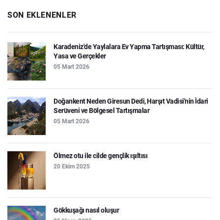
SON EKLENENLER
Karadeniz'de Yaylalara Ev Yapma Tartışması: Kültür,
Yasa ve Gerçekler
05 Mart 2026
Doğankent Neden Giresun Dedi, Harşıt Vadisi'nin İdari
Serüveni ve Bölgesel Tartışmalar
05 Mart 2026
Ölmez otu ile cilde gençlik ışıltısı
20 Ekim 2025
Gökkuşağı nasıl oluşur