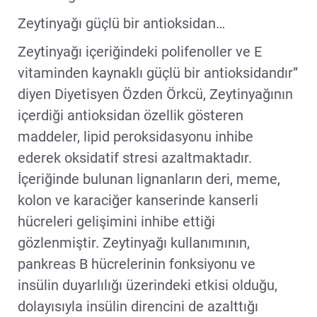
Zeytinyağı güçlü bir antioksidan…
Zeytinyağı içeriğindeki polifenoller ve E
vitaminden kaynaklı güçlü bir antioksidandır”
diyen Diyetisyen Özden Örkcü, Zeytinyağının
içerdiği antioksidan özellik gösteren
maddeler, lipid peroksidasyonu inhibe
ederek oksidatif stresi azaltmaktadır.
İçeriğinde bulunan lignanların deri, meme,
kolon ve karaciğer kanserinde kanserli
hücreleri gelişimini inhibe ettiği
gözlenmiştir. Zeytinyağı kullanımının,
pankreas B hücrelerinin fonksiyonu ve
insülin duyarlılığı üzerindeki etkisi olduğu,
dolayısıyla insülin direncini de azalttığı