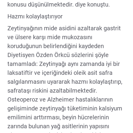
konusu düşünülmektedir. diye konuştu.
Hazmı kolaylaştırıyor
Zeytinyağının mide asidini azaltarak gastrit
ve ülsere karşı mide mukozasını
koruduğunun belirlendiğini kaydeden
Diyetisyen Özden Örkcü sözlerini şöyle
tamamladı: Zeytinyağı aynı zamanda iyi bir
laksatiftir ve içeriğindeki oleik asit safra
salgılanmasını uyararak hazmı kolaylaştırıp,
safrataşı riskini azaltabilmektedir.
Osteoperoz ve Alzheimer hastalıklarının
gelişiminde zeytinyağı tüketiminin kalsiyum
emilimini arttırması, beyin hücrelerinin
zarında bulunan yağ asitlerinin yapısını