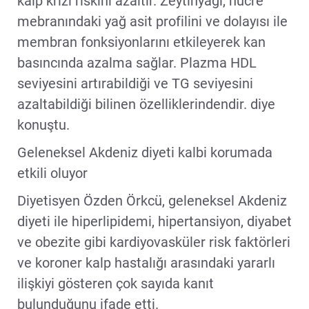
kalp krizi riskini azaltır. Zeytinyağı, hücre
mebranındaki yağ asit profilini ve dolayısı ile
membran fonksiyonlarını etkileyerek kan
basıncında azalma sağlar. Plazma HDL
seviyesini artırabildiği ve TG seviyesini
azaltabildiği bilinen özelliklerindendir. diye
konuştu.
Geleneksel Akdeniz diyeti kalbi korumada
etkili oluyor
Diyetisyen Özden Örkcü, geleneksel Akdeniz
diyeti ile hiperlipidemi, hipertansiyon, diyabet
ve obezite gibi kardiyovasküler risk faktörleri
ve koroner kalp hastalığı arasındaki yararlı
ilişkiyi gösteren çok sayıda kanıt
bulunduğunu ifade etti.