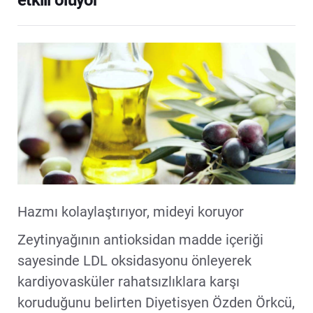
etkili oluyor
Hazmı kolaylaştırıyor, mideyi koruyor
Zeytinyağının antioksidan madde içeriği
sayesinde LDL oksidasyonu önleyerek
kardiyovasküler rahatsızlıklara karşı
koruduğunu belirten Diyetisyen Özden Örkcü,