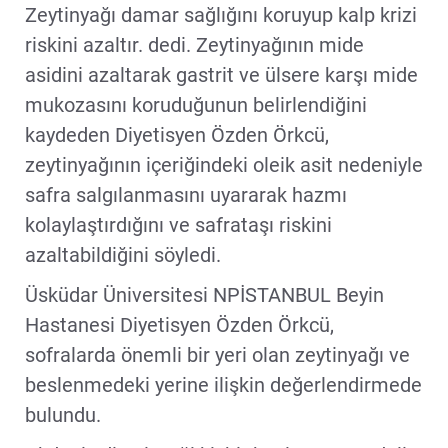
Zeytinyağı damar sağlığını koruyup kalp krizi
riskini azaltır. dedi. Zeytinyağının mide
asidini azaltarak gastrit ve ülsere karşı mide
mukozasını koruduğunun belirlendiğini
kaydeden Diyetisyen Özden Örkcü,
zeytinyağının içeriğindeki oleik asit nedeniyle
safra salgılanmasını uyararak hazmı
kolaylaştırdığını ve safrataşı riskini
azaltabildiğini söyledi.
Üsküdar Üniversitesi NPİSTANBUL Beyin
Hastanesi Diyetisyen Özden Örkcü,
sofralarda önemli bir yeri olan zeytinyağı ve
beslenmedeki yerine ilişkin değerlendirmede
bulundu.