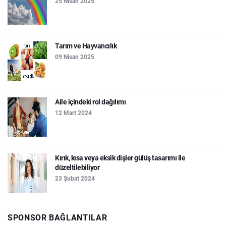
25 Nisan 2025
Tarım ve Hayvancılık
09 Nisan 2025
Aile içindeki rol dağılımı
12 Mart 2024
Kırık, kısa veya eksik dişler gülüş tasarımı ile
düzeltilebiliyor
23 Şubat 2024
SPONSOR BAĞLANTILAR