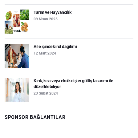
Tarım ve Hayvancılık
09 Nisan 2025
Aile içindeki rol dağılımı
12 Mart 2024
Kırık, kısa veya eksik dişler gülüş tasarımı ile
düzeltilebiliyor
23 Şubat 2024
SPONSOR BAĞLANTILAR