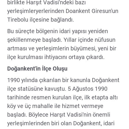
birlikte Harşıt Vadisi'ndeki bazı
yerleşimleryerlerinden Doankent Giresun'un
Tirebolu ilçesine bağlandı.
Bu süreçte bölgenin idari yapısı yeniden
şekillenmeye başladı. Yıllar içinde nüfusun
artması ve yerleşimlerin büyümesi, yeni bir
ilçe kurulması ihtiyacını ortaya çıkardı.
Doğankent'in İlçe Oluşu
1990 yılında çıkarılan bir kanunla Doğankent
ilçe statüsüne kavuştu. 5 Ağustos 1990
tarihinde resmen kurulan ilçe, ilk etapta altı
köy ve üç mahalle ile hizmet vermeye
başladı. Böylece Harşıt Vadisi'nin önemli
yerleşimlerinden biri olan Doğankent, idari