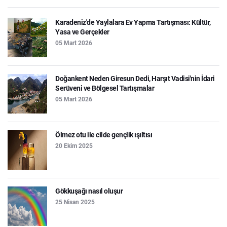
Karadeniz'de Yaylalara Ev Yapma Tartışması: Kültür,
Yasa ve Gerçekler
05 Mart 2026
Doğankent Neden Giresun Dedi, Harşıt Vadisi'nin İdari
Serüveni ve Bölgesel Tartışmalar
05 Mart 2026
Ölmez otu ile cilde gençlik ışıltısı
20 Ekim 2025
Gökkuşağı nasıl oluşur
25 Nisan 2025