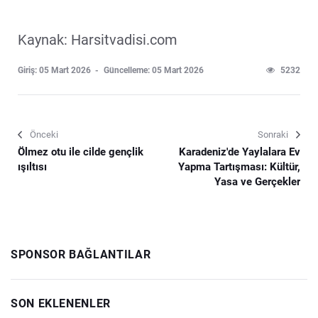
Kaynak: Harsitvadisi.com
Giriş: 05 Mart 2026
Güncelleme: 05 Mart 2026
5232
Önceki
Sonraki
Ölmez otu ile cilde gençlik
Karadeniz'de Yaylalara Ev
ışıltısı
Yapma Tartışması: Kültür,
Yasa ve Gerçekler
SPONSOR BAĞLANTILAR
SON EKLENENLER