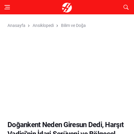
Anasayfa
Ansiklopedi
Bilim ve Doğa
Doğankent Neden Giresun Dedi, Harşıt