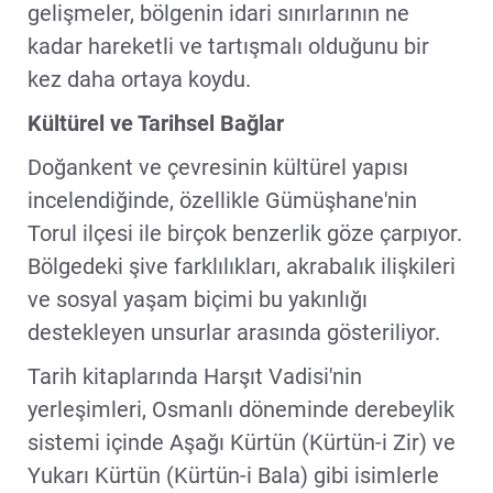
gelişmeler, bölgenin idari sınırlarının ne
kadar hareketli ve tartışmalı olduğunu bir
kez daha ortaya koydu.
Kültürel ve Tarihsel Bağlar
Doğankent ve çevresinin kültürel yapısı
incelendiğinde, özellikle Gümüşhane'nin
Torul ilçesi ile birçok benzerlik göze çarpıyor.
Bölgedeki şive farklılıkları, akrabalık ilişkileri
ve sosyal yaşam biçimi bu yakınlığı
destekleyen unsurlar arasında gösteriliyor.
Tarih kitaplarında Harşıt Vadisi'nin
yerleşimleri, Osmanlı döneminde derebeylik
sistemi içinde Aşağı Kürtün (Kürtün-i Zir) ve
Yukarı Kürtün (Kürtün-i Bala) gibi isimlerle