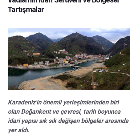
Vadisi'nin İdari Serüveni ve Bölgesel
Tartışmalar
Karadeniz'in önemli yerleşimlerinden biri
olan Doğankent ve çevresi, tarih boyunca
idari yapısı sık sık değişen bölgeler arasında
yer aldı.