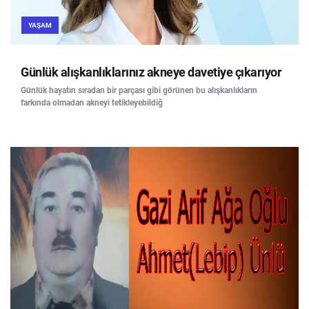
YAŞAM
Günlük alışkanlıklarınız akneye davetiye çıkarıyor
Günlük hayatın sıradan bir parçası gibi görünen bu alışkanlıkların
farkında olmadan akneyi tetikleyebildiğ