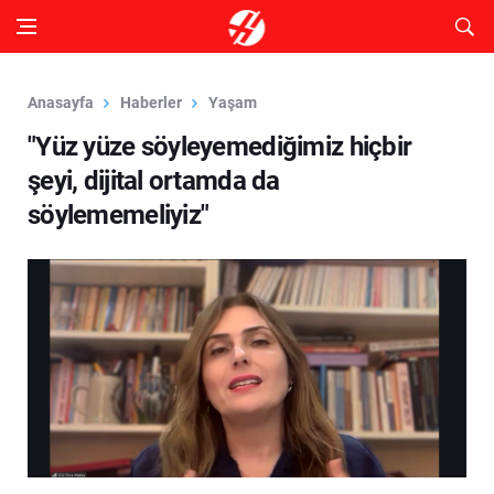
Anasayfa
Haberler
Yaşam
"Yüz yüze söyleyemediğimiz hiçbir
şeyi, dijital ortamda da
söylememeliyiz"