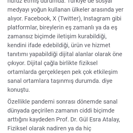
nüfuz etmiş durumda. Türkiye de sosyal
medyayı yoğun kullanan ülkeler arasında yer
alıyor. Facebook, X (Twitter), Instagram gibi
platformlar, bireylerin eş zamanlı ya da eş
zamansız biçimde iletişim kurabildiği,
kendini ifade edebildiği, ürün ve hizmet
tanıtımı yapabildiği dijital alanlar olarak öne
çıkıyor. Dijital çağla birlikte fiziksel
ortamlarda gerçekleşen pek çok etkileşim
sanal ortamlara taşınmış durumda. diye
konuştu.
Özellikle pandemi sonrası dönemde sanal
dünyada geçirilen zamanın ciddi biçimde
arttığını kaydeden Prof. Dr. Gül Esra Atalay,
Fiziksel olarak nadiren ya da hiç