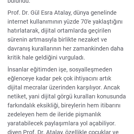
bulundu.
Prof. Dr. Gül Esra Atalay, dünya genelinde
internet kullanımının yüzde 70'e yaklaştığını
hatırlatarak, dijital ortamlarda geçirilen
sürenin artmasıyla birlikte nezaket ve
davranış kurallarının her zamankinden daha
kritik hale geldiğini vurguladı.
İnsanlar eğitimden işe, sosyalleşmeden
eğlenceye kadar pek çok ihtiyacını artık
dijital mecralar üzerinden karşılıyor. Ancak
netiket, yani dijital görgü kuralları konusunda
farkındalık eksikliği, bireylerin hem itibarını
zedeleyen hem de ileride pişmanlık
yaratabilecek paylaşımlara yol açabiliyor.
diyen Prof. Dr. Atalay, özellikle çocuklar ve