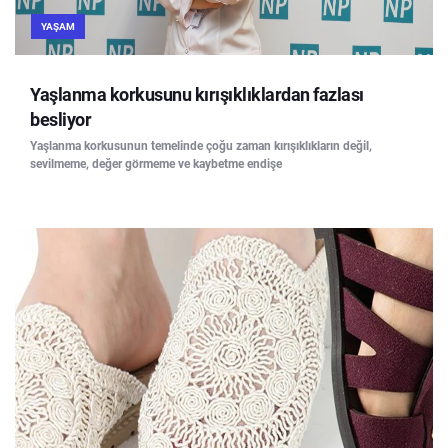
YAŞAM
Yaşlanma korkusunu kırışıklıklardan fazlası
besliyor
Yaşlanma korkusunun temelinde çoğu zaman kırışıklıkların değil,
sevilmeme, değer görmeme ve kaybetme endişe