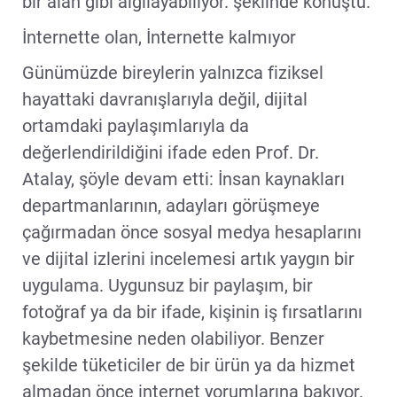
bir alan gibi algılayabiliyor. şeklinde konuştu.
İnternette olan, İnternette kalmıyor
Günümüzde bireylerin yalnızca fiziksel
hayattaki davranışlarıyla değil, dijital
ortamdaki paylaşımlarıyla da
değerlendirildiğini ifade eden Prof. Dr.
Atalay, şöyle devam etti: İnsan kaynakları
departmanlarının, adayları görüşmeye
çağırmadan önce sosyal medya hesaplarını
ve dijital izlerini incelemesi artık yaygın bir
uygulama. Uygunsuz bir paylaşım, bir
fotoğraf ya da bir ifade, kişinin iş fırsatlarını
kaybetmesine neden olabiliyor. Benzer
şekilde tüketiciler de bir ürün ya da hizmet
almadan önce internet yorumlarına bakıyor.