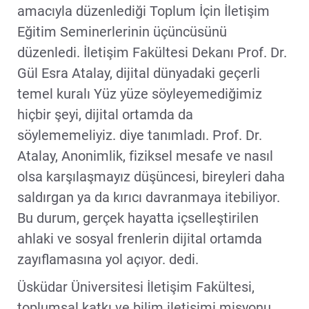
amacıyla düzenlediği Toplum İçin İletişim
Eğitim Seminerlerinin üçüncüsünü
düzenledi. İletişim Fakültesi Dekanı Prof. Dr.
Gül Esra Atalay, dijital dünyadaki geçerli
temel kuralı Yüz yüze söyleyemediğimiz
hiçbir şeyi, dijital ortamda da
söylememeliyiz. diye tanımladı. Prof. Dr.
Atalay, Anonimlik, fiziksel mesafe ve nasıl
olsa karşılaşmayız düşüncesi, bireyleri daha
saldırgan ya da kırıcı davranmaya itebiliyor.
Bu durum, gerçek hayatta içselleştirilen
ahlaki ve sosyal frenlerin dijital ortamda
zayıflamasına yol açıyor. dedi.
Üsküdar Üniversitesi İletişim Fakültesi,
toplumsal katkı ve bilim iletişimi misyonu