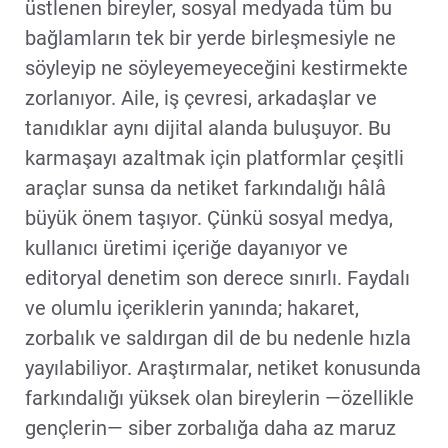
üstlenen bireyler, sosyal medyada tüm bu
bağlamların tek bir yerde birleşmesiyle ne
söyleyip ne söyleyemeyeceğini kestirmekte
zorlanıyor. Aile, iş çevresi, arkadaşlar ve
tanıdıklar aynı dijital alanda buluşuyor. Bu
karmaşayı azaltmak için platformlar çeşitli
araçlar sunsa da netiket farkındalığı hâlâ
büyük önem taşıyor. Çünkü sosyal medya,
kullanıcı üretimi içeriğe dayanıyor ve
editoryal denetim son derece sınırlı. Faydalı
ve olumlu içeriklerin yanında; hakaret,
zorbalık ve saldırgan dil de bu nedenle hızla
yayılabiliyor. Araştırmalar, netiket konusunda
farkındalığı yüksek olan bireylerin —özellikle
gençlerin— siber zorbalığa daha az maruz