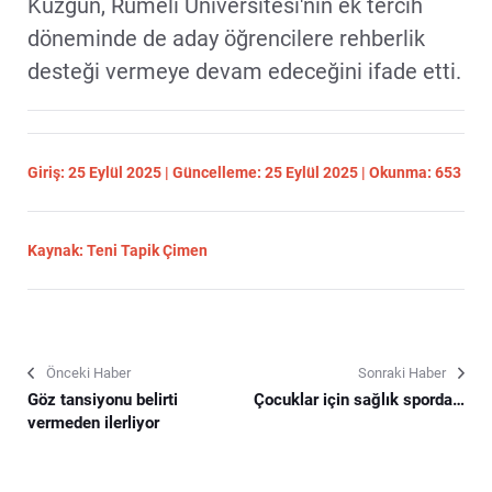
Kuzgun, Rumeli Üniversitesi'nin ek tercih
döneminde de aday öğrencilere rehberlik
desteği vermeye devam edeceğini ifade etti.
Giriş: 25 Eylül 2025 | Güncelleme: 25 Eylül 2025 | Okunma: 653
Kaynak: Teni Tapik Çimen
Önceki Haber
Sonraki Haber
Göz tansiyonu belirti
Çocuklar için sağlık sporda…
vermeden ilerliyor