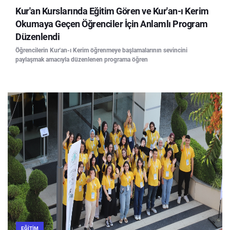
Kur'an Kurslarında Eğitim Gören ve Kur'an-ı Kerim
Okumaya Geçen Öğrenciler İçin Anlamlı Program
Düzenlendi
Öğrencilerin Kur'an-ı Kerim öğrenmeye başlamalarının sevincini
paylaşmak amacıyla düzenlenen programa öğren
EĞITIM