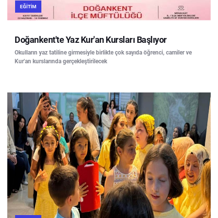
EĞITIM
Doğankent'te Yaz Kur'an Kursları Başlıyor
Okulların yaz tatiline girmesiyle birlikte çok sayıda öğrenci, camiler ve
Kur'an kurslarında gerçekleştirilecek