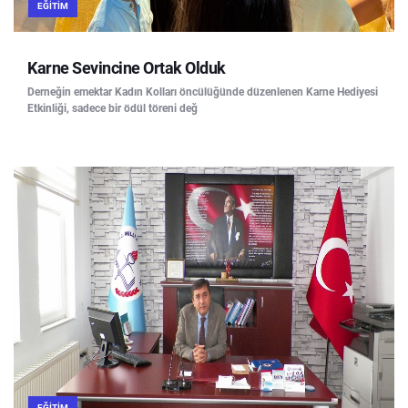
EĞITIM
Karne Sevincine Ortak Olduk
Derneğin emektar Kadın Kolları öncülüğünde düzenlenen Karne Hediyesi
Etkinliği, sadece bir ödül töreni değ
EĞITIM