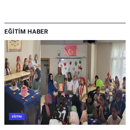
EĞITIM HABER
EĞITIM