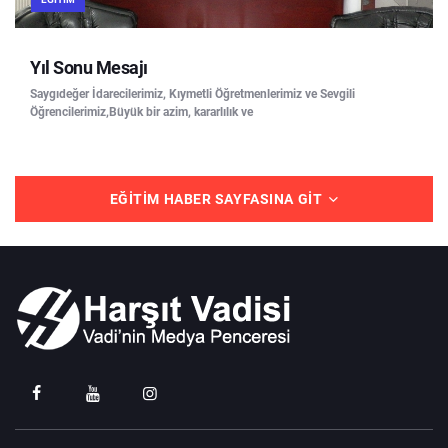
Yıl Sonu Mesajı
Saygıdeğer İdarecilerimiz, Kıymetli Öğretmenlerimiz ve Sevgili
Öğrencilerimiz,Büyük bir azim, kararlılık ve
EĞITIM HABER SAYFASINA GIT