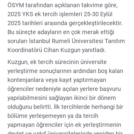
ÖSYM tarafından açıklanan takvime göre,
2025 YKS ek tercih işlemleri 25-30 Eylül
2025 tarihleri arasında gerçekleştirilecektir.
Bu süreçte adayların en çok merak ettiği
soruları İstanbul Rumeli Üniversitesi Tanıtım
Koordinatörü Cihan Kuzgun yanıtladı.
Kuzgun, ek tercih sürecinin üniversite
yerleştirme sonuçlarının ardından boş kalan
kontenjanlara veya kayıt yaptırmayan
öğrenciler nedeniyle açılan yerlere başvuru
yapılabilmesini sağlayan ikinci bir dönem
olduğunu belirtti. İlk tercihlerde herhangi bir
bölüme yerleşemeyen ya da tercih
yapmayan öğrenciler için ek yerleştirmenin
devlet ve vakıf üniversitelerinde yeniden bir