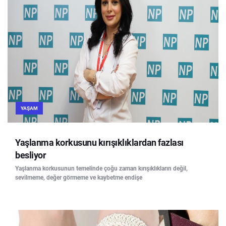
YAŞAM
Yaşlanma korkusunu kırışıklıklardan fazlası
besliyor
Yaşlanma korkusunun temelinde çoğu zaman kırışıklıkların değil,
sevilmeme, değer görmeme ve kaybetme endişe