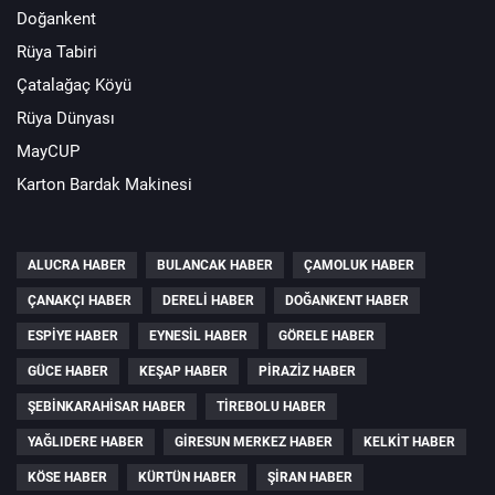
Doğankent
Rüya Tabiri
Çatalağaç Köyü
Rüya Dünyası
MayCUP
Karton Bardak Makinesi
ALUCRA HABER
BULANCAK HABER
ÇAMOLUK HABER
ÇANAKÇI HABER
DERELI HABER
DOĞANKENT HABER
ESPIYE HABER
EYNESIL HABER
GÖRELE HABER
GÜCE HABER
KEŞAP HABER
PIRAZIZ HABER
ŞEBINKARAHISAR HABER
TIREBOLU HABER
YAĞLIDERE HABER
GIRESUN MERKEZ HABER
KELKIT HABER
KÖSE HABER
KÜRTÜN HABER
ŞIRAN HABER