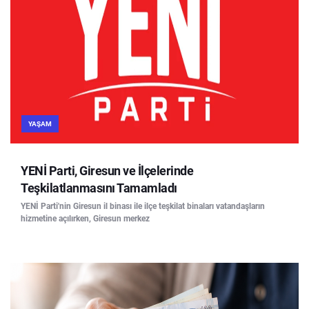
YAŞAM
YENİ Parti, Giresun ve İlçelerinde
Teşkilatlanmasını Tamamladı
YENİ Parti'nin Giresun il binası ile ilçe teşkilat binaları vatandaşların
hizmetine açılırken, Giresun merkez