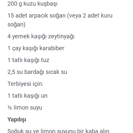
200 g kuzu kuşbaşı
15 adet arpacık soğan (veya 2 adet kuru
soğan)
4 yemek kaşığı zeytinyağı
1 çay kaşığı karabiber
1 tatlı kaşığı tuz
2,5 su bardağı sıcak su
Terbiyesi için:
1 tatlı kaşığı un
½ limon suyu
Yapılışı
Soğuk su ve limon suyunu bir kaba alın.