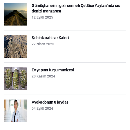
Gümüşhane'nin gizli cenneti Çetlüce Yaylası'nda sis
denizi manzarası
12 Eylül 2025
Şebinkarahisar Kalesi
27 Nisan 2025
Ev yapımı turşu mucizesi
20 Kasım 2024
Avokadonun 8 faydası
04 Eylül 2024