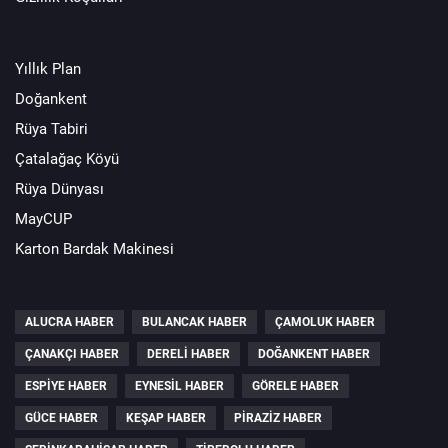
Yıllık Plan
Doğankent
Rüya Tabiri
Çatalağaç Köyü
Rüya Dünyası
MayCUP
Karton Bardak Makinesi
ALUCRA HABER
BULANCAK HABER
ÇAMOLUK HABER
ÇANAKÇI HABER
DERELI HABER
DOĞANKENT HABER
ESPIYE HABER
EYNESIL HABER
GÖRELE HABER
GÜCE HABER
KEŞAP HABER
PIRAZIZ HABER