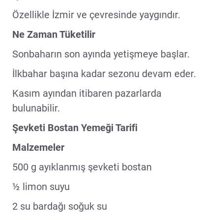
Özellikle İzmir ve çevresinde yaygındır.
Ne Zaman Tüketilir
Sonbaharın son ayında yetişmeye başlar.
İlkbahar başına kadar sezonu devam eder.
Kasım ayından itibaren pazarlarda
bulunabilir.
Şevketi Bostan Yemeği Tarifi
Malzemeler
500 g ayıklanmış şevketi bostan
½ limon suyu
2 su bardağı soğuk su