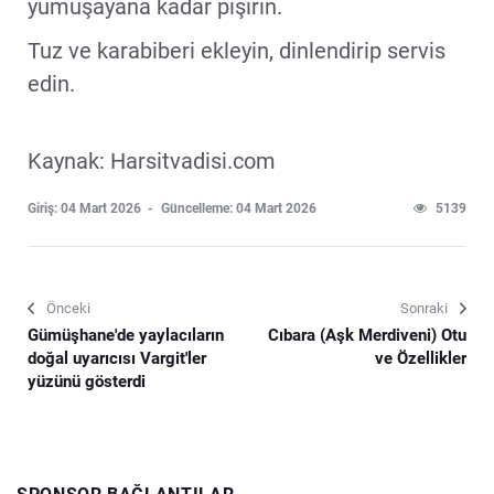
yumuşayana kadar pişirin.
Tuz ve karabiberi ekleyin, dinlendirip servis
edin.
Kaynak: Harsitvadisi.com
Giriş: 04 Mart 2026
Güncelleme: 04 Mart 2026
5139
Önceki
Sonraki
Gümüşhane'de yaylacıların
Cıbara (Aşk Merdiveni) Otu
doğal uyarıcısı Vargit'ler
ve Özellikler
yüzünü gösterdi