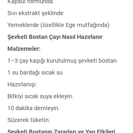
Kapsül formunda
Sıvı ekstrakt şeklinde
Yemeklerde (özellikle Ege mutfağında)
Şevketi Bostan Çayı Nasıl Hazırlanır
Malzemeler:
1–3 çay kaşığı kurutulmuş şevketi bostan
1 su bardağı sıcak su
Hazırlanışı:
Bitkiyi sıcak suya ekleyin.
10 dakika demleyin.
Süzerek tüketin.
Şevketi Bostanın Zararları ve Yan Etkileri