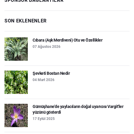
SPONSOR BAĞLANTILAR
SON EKLENENLER
Cıbara (Aşk Merdiveni) Otu ve Özellikler
07 Ağustos 2026
Şevketi Bostan Nedir
04 Mart 2026
Gümüşhane'de yaylacıların doğal uyarıcısı Vargit'ler
yüzünü gösterdi
17 Eylül 2025