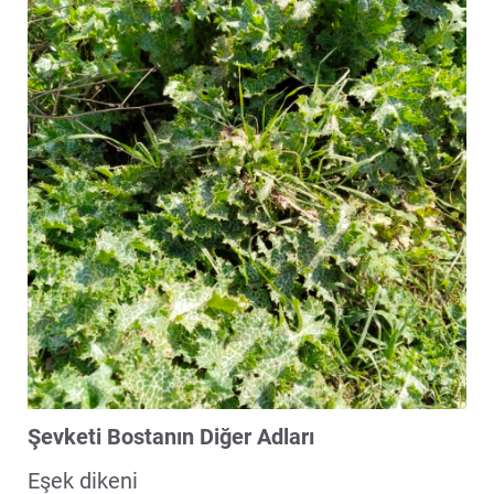
Şevketi Bostanın Diğer Adları
Eşek dikeni