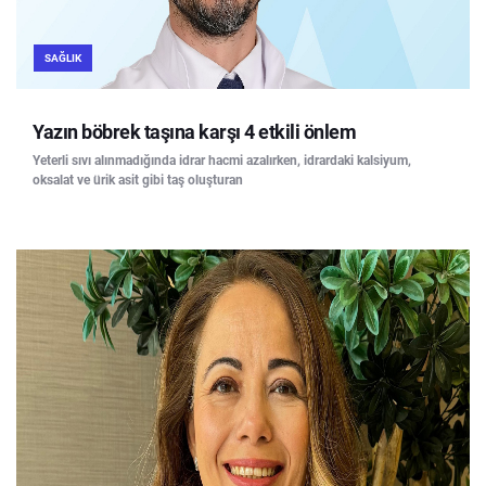
SAĞLIK
Yazın böbrek taşına karşı 4 etkili önlem
Yeterli sıvı alınmadığında idrar hacmi azalırken, idrardaki kalsiyum,
oksalat ve ürik asit gibi taş oluşturan