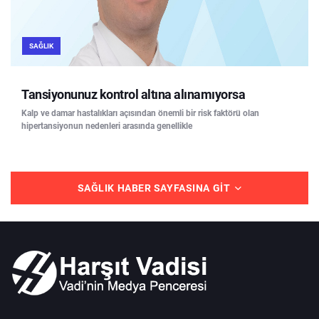
SAĞLIK
Tansiyonunuz kontrol altına alınamıyorsa
Kalp ve damar hastalıkları açısından önemli bir risk faktörü olan
hipertansiyonun nedenleri arasında genellikle
SAĞLIK HABER SAYFASINA GIT