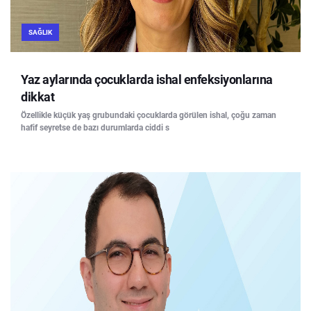
SAĞLIK
Yaz aylarında çocuklarda ishal enfeksiyonlarına
dikkat
Özellikle küçük yaş grubundaki çocuklarda görülen ishal, çoğu zaman
hafif seyretse de bazı durumlarda ciddi s