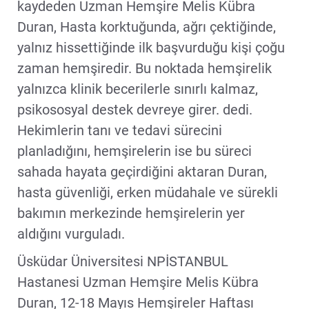
kaydeden Uzman Hemşire Melis Kübra
Duran, Hasta korktuğunda, ağrı çektiğinde,
yalnız hissettiğinde ilk başvurduğu kişi çoğu
zaman hemşiredir. Bu noktada hemşirelik
yalnızca klinik becerilerle sınırlı kalmaz,
psikososyal destek devreye girer. dedi.
Hekimlerin tanı ve tedavi sürecini
planladığını, hemşirelerin ise bu süreci
sahada hayata geçirdiğini aktaran Duran,
hasta güvenliği, erken müdahale ve sürekli
bakımın merkezinde hemşirelerin yer
aldığını vurguladı.
Üsküdar Üniversitesi NPİSTANBUL
Hastanesi Uzman Hemşire Melis Kübra
Duran, 12-18 Mayıs Hemşireler Haftası