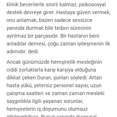
klinik becerilerle sınırlı kalmaz, psikososyal
destek devreye girer. Hastaya güven vermek,
onu anlamak, bazen sadece sessizce
yanında durmak bile tedavi sürecinin
ayrılmaz bir parçasıdır. Bir hastanın beni
anladılar demesi, çoğu zaman iyileşmenin ilk
adımıdır. dedi.
Ancak günümüzde hemşirelik mesleğinin
ciddi zorluklarla karşı karşıya olduğuna
dikkat çeken Duran, şunları söyledi: Artan
hasta yükü, yetersiz personel sayısı, uzun
çalışma saatleri ve zaman zaman mesleki
saygınlıkla ilgili yaşanan sorunlar,
hemşirelerin iş doyumunu olumsuz
etkileyebiliyor. Bunun yanında duygusal