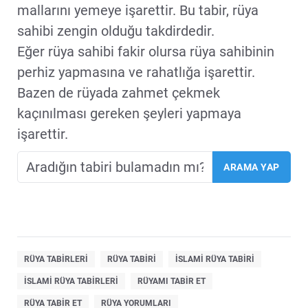
mallarını yemeye işarettir. Bu tabir, rüya
sahibi zengin olduğu takdirdedir.
Eğer rüya sahibi fakir olursa rüya sahibinin
perhiz yapmasına ve rahatlığa işarettir.
Bazen de rüyada zahmet çekmek
kaçınılması gereken şeyleri yapmaya
işarettir.
RÜYA TABIRLERI
RÜYA TABIRI
ISLAMI RÜYA TABIRI
ISLAMI RÜYA TABIRLERI
RÜYAMI TABIR ET
RÜYA TABIR ET
RÜYA YORUMLARI