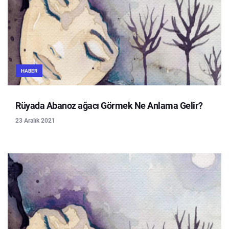
HABER
Rüyada Abanoz ağacı Görmek Ne Anlama Gelir?
23 Aralık 2021