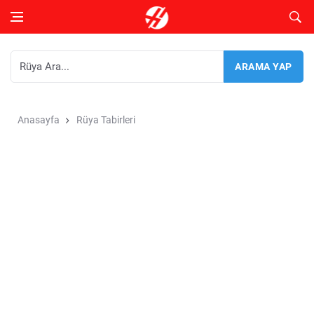
Anasayfa
Rüya Tabirleri