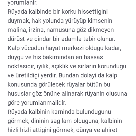
yorumlanir.
Rüyada kalbinde bir korku hissettigini
duymak, hak yolunda yürüyüp kimsenin
malina, irzina, namusuna göz dikmeyen
dürüst ve dindar bir adamla tabir olunur.
Kalp vücudun hayat merkezi oldugu kadar,
duygu ve his bakimindan en hassas
noktasidir, iyilik, açiklik ve sirlarin korundugu
ve üretildigi yerdir. Bundan dolayi da kalp
konusunda görülecek rüyalar bütün bu
hususlar göz önüne alinarak rüyanin olusuna
göre yorumlanmalidir.
Rüyada kalbinin karninda bulundugunu
görmek, dininin sag lam olduguna; kalbinin
hizli hizli attigini görmek, dünya ve ahiret