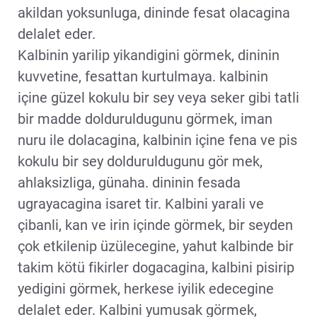
akildan yoksunluga, dininde fesat olacagina
delalet eder.
Kalbinin yarilip yikandigini görmek, dininin
kuvvetine, fesattan kurtulmaya. kalbinin
içine güzel kokulu bir sey veya seker gibi tatli
bir madde dolduruldugunu görmek, iman
nuru ile dolacagina, kalbinin içine fena ve pis
kokulu bir sey dolduruldugunu gör mek,
ahlaksizliga, günaha. dininin fesada
ugrayacagina isaret tir. Kalbini yarali ve
çibanli, kan ve irin içinde görmek, bir seyden
çok etkilenip üzülecegine, yahut kalbinde bir
takim kötü fikirler dogacagina, kalbini pisirip
yedigini görmek, herkese iyilik edecegine
delalet eder. Kalbini yumusak görmek,