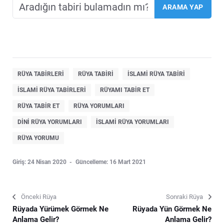
RÜYA TABIRLERI
RÜYA TABIRI
ISLAMI RÜYA TABIRI
ISLAMI RÜYA TABIRLERI
RÜYAMI TABIR ET
RÜYA TABIR ET
RÜYA YORUMLARI
DINI RÜYA YORUMLARI
ISLAMI RÜYA YORUMLARI
RÜYA YORUMU
Giriş: 24 Nisan 2020
Güncelleme: 16 Mart 2021
Önceki Rüya
Sonraki Rüya
Rüyada Yürümek Görmek Ne
Rüyada Yün Görmek Ne
Anlama Gelir?
Anlama Gelir?