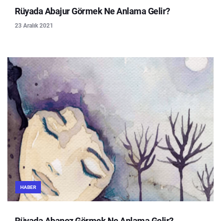
Rüyada Abajur Görmek Ne Anlama Gelir?
23 Aralık 2021
HABER
Rüyada Abanoz Görmek Ne Anlama Gelir?