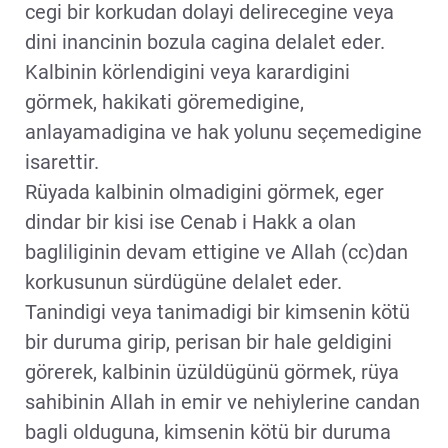
cegi bir korkudan dolayi delirecegine veya
dini inancinin bozula cagina delalet eder.
Kalbinin körlendigini veya karardigini
görmek, hakikati göremedigine,
anlayamadigina ve hak yolunu seçemedigine
isarettir.
Rüyada kalbinin olmadigini görmek, eger
dindar bir kisi ise Cenab i Hakk a olan
bagliliginin devam ettigine ve Allah (cc)dan
korkusunun sürdügüne delalet eder.
Tanindigi veya tanimadigi bir kimsenin kötü
bir duruma girip, perisan bir hale geldigini
görerek, kalbinin üzüldügünü görmek, rüya
sahibinin Allah in emir ve nehiylerine candan
bagli olduguna, kimsenin kötü bir duruma