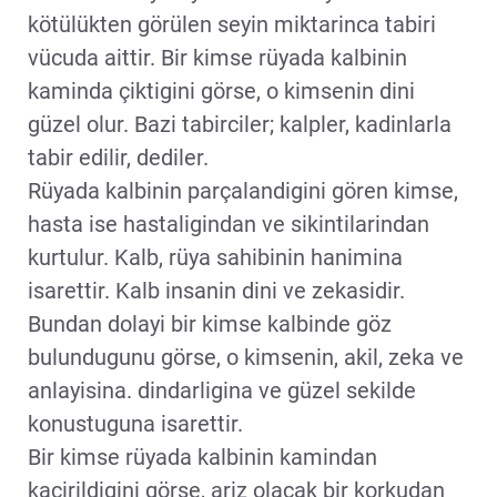
kötülükten görülen seyin miktarinca tabiri
vücuda aittir. Bir kimse rüyada kalbinin
kaminda çiktigini görse, o kimsenin dini
güzel olur. Bazi tabirciler; kalpler, kadinlarla
tabir edilir, dediler.
Rüyada kalbinin parçalandigini gören kimse,
hasta ise hastaligindan ve sikintilarindan
kurtulur. Kalb, rüya sahibinin hanimina
isarettir. Kalb insanin dini ve zekasidir.
Bundan dolayi bir kimse kalbinde göz
bulundugunu görse, o kimsenin, akil, zeka ve
anlayisina. dindarligina ve güzel sekilde
konustuguna isarettir.
Bir kimse rüyada kalbinin kamindan
kaçirildigini görse, ariz olacak bir korkudan