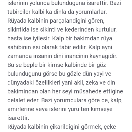
islerinin yolunda bulunduguna isarettir. Bazi
tabirciler kalbi ka dinla da yorumlarlar.
Rüyada kalbinin parçalandigini gören,
sikintida ise sikinti ve kederinden kurtulur,
hasta ise iyilesir. Kalp bir bakimdan rüya
sahibinin esi olarak tabir edilir. Kalp ayni
zamanda insanin dini inancinin kaynagidir.
Bu se beple bir kimse kalbinde bir göz
bulundugunu görse bu gözle dün yayi ve
dünyadaki özellikleri yani akil, zeka ve din
bakimindan olan her seyi müsahede ettigine
delalet eder. Bazi yorumculara göre de, kalp,
amirlerine veya islerini yürü ten kimseye
isarettir.
Rüyada kalbinin çikarildigini görmek, çeke