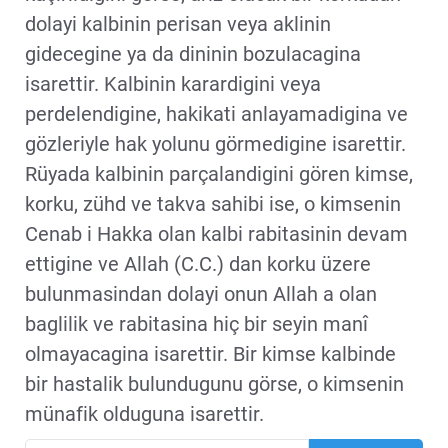
dolayi kalbinin perisan veya aklinin
gidecegine ya da dininin bozulacagina
isarettir. Kalbinin karardigini veya
perdelendigine, hakikati anlayamadigina ve
gözleriyle hak yolunu görmedigine isarettir.
Rüyada kalbinin parçalandigini gören kimse,
korku, zühd ve takva sahibi ise, o kimsenin
Cenab i Hakka olan kalbi rabitasinin devam
ettigine ve Allah (C.C.) dan korku üzere
bulunmasindan dolayi onun Allah a olan
baglilik ve rabitasina hiç bir seyin manî
olmayacagina isarettir. Bir kimse kalbinde
bir hastalik bulundugunu görse, o kimsenin
münafik olduguna isarettir.