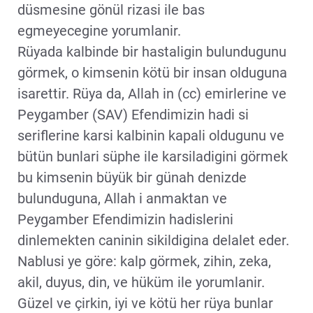
düsmesine gönül rizasi ile bas
egmeyecegine yorumlanir.
Rüyada kalbinde bir hastaligin bulundugunu
görmek, o kimsenin kötü bir insan olduguna
isarettir. Rüya da, Allah in (cc) emirlerine ve
Peygamber (SAV) Efendimizin hadi si
seriflerine karsi kalbinin kapali oldugunu ve
bütün bunlari süphe ile karsiladigini görmek
bu kimsenin büyük bir günah denizde
bulunduguna, Allah i anmaktan ve
Peygamber Efendimizin hadislerini
dinlemekten caninin sikildigina delalet eder.
Nablusi ye göre: kalp görmek, zihin, zeka,
akil, duyus, din, ve hüküm ile yorumlanir.
Güzel ve çirkin, iyi ve kötü her rüya bunlar