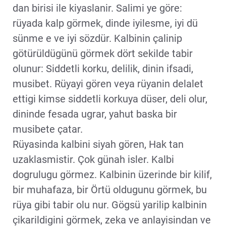
dan birisi ile kiyaslanir. Salimi ye göre:
rüyada kalp görmek, dinde iyilesme, iyi dü
sünme e ve iyi sözdür. Kalbinin çalinip
götürüldügünü görmek dört sekilde tabir
olunur: Siddetli korku, delilik, dinin ifsadi,
musibet. Rüyayi gören veya rüyanin delalet
ettigi kimse siddetli korkuya düser, deli olur,
dininde fesada ugrar, yahut baska bir
musibete çatar.
Rüyasinda kalbini siyah gören, Hak tan
uzaklasmistir. Çok günah isler. Kalbi
dogrulugu görmez. Kalbinin üzerinde bir kilif,
bir muhafaza, bir Örtü oldugunu görmek, bu
rüya gibi tabir olu nur. Gögsü yarilip kalbinin
çikarildigini görmek, zeka ve anlayisindan ve