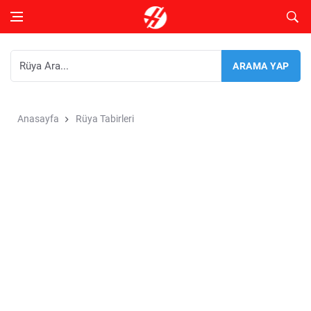
Anasayfa
Rüya Tabirleri