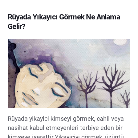
Rüyada Yıkayıcı Görmek Ne Anlama
Gelir?
Rüyada yikayici kimseyi görmek, cahil veya
nasihat kabul etmeyenleri terbiye eden bir
kimseye isarettir.Yikayiciyi görmek, üzüntü