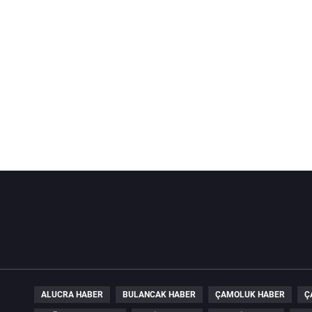
ALUCRA HABER
BULANCAK HABER
ÇAMOLUK HABER
Ç