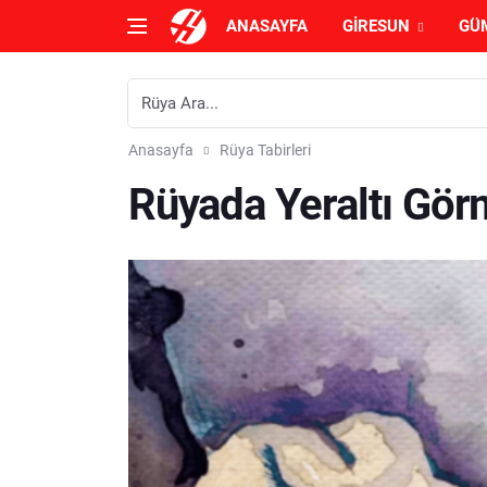
ANASAYFA
GIRESUN
GÜ
Anasayfa
Rüya Tabirleri
Rüyada Yeraltı Gör