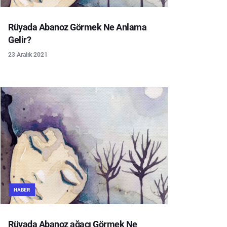
Rüyada Abanoz Görmek Ne Anlama
Gelir?
23 Aralık 2021
HABER
Rüyada Abanoz ağacı Görmek Ne