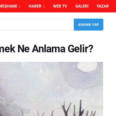
MÜŞHANE
HABER
WEB TV
GALERI
YAZAR
mek Ne Anlama Gelir?