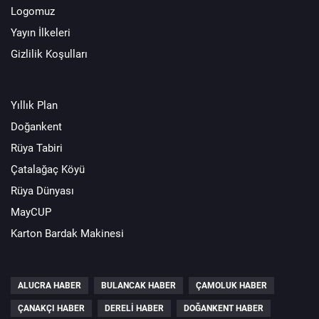
Logomuz
Yayın İlkeleri
Gizlilik Koşulları
Yıllık Plan
Doğankent
Rüya Tabiri
Çatalağaç Köyü
Rüya Dünyası
MayCUP
Karton Bardak Makinesi
ALUCRA HABER
BULANCAK HABER
ÇAMOLUK HABER
ÇANAKÇI HABER
DERELI HABER
DOĞANKENT HABER