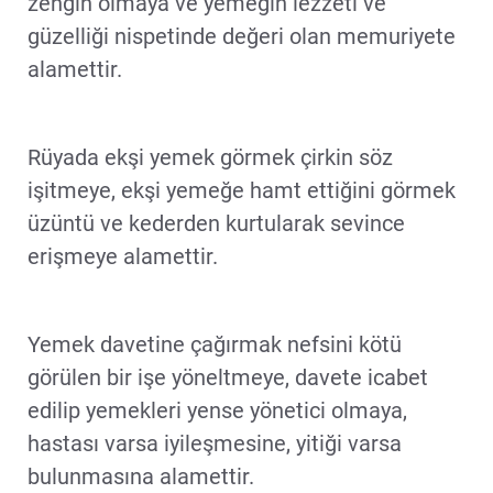
zengin olmaya ve yemeğin lezzeti ve
güzelliği nispetinde değeri olan memuriyete
alamettir.
Rüyada ekşi yemek görmek çirkin söz
işitmeye, ekşi yemeğe hamt ettiğini görmek
üzüntü ve kederden kurtularak sevince
erişmeye alamettir.
Yemek davetine çağırmak nefsini kötü
görülen bir işe yöneltmeye, davete icabet
edilip yemekleri yense yönetici olmaya,
hastası varsa iyileşmesine, yitiği varsa
bulunmasına alamettir.