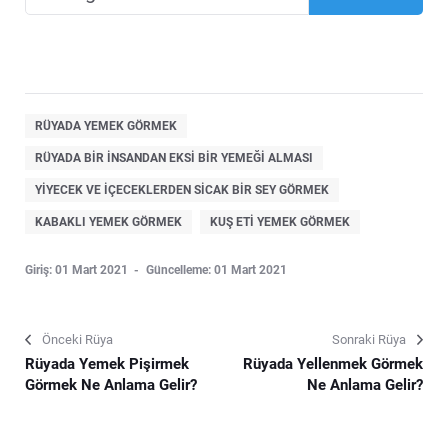
RÜYADA YEMEK GÖRMEK
RÜYADA BIR INSANDAN EKSI BIR YEMEĞI ALMASI
YIYECEK VE IÇECEKLERDEN SICAK BIR SEY GÖRMEK
KABAKLI YEMEK GÖRMEK
KUŞ ETI YEMEK GÖRMEK
Giriş: 01 Mart 2021
Güncelleme: 01 Mart 2021
Önceki Rüya
Sonraki Rüya
Rüyada Yemek Pişirmek
Rüyada Yellenmek Görmek
Görmek Ne Anlama Gelir?
Ne Anlama Gelir?