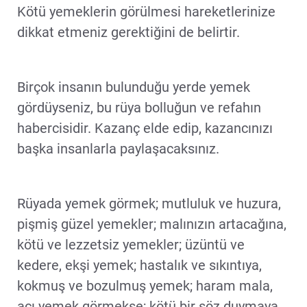
Kötü yemeklerin görülmesi hareketlerinize
dikkat etmeniz gerektiğini de belirtir.
Birçok insanın bulunduğu yerde yemek
gördüyseniz, bu rüya bolluğun ve refahın
habercisidir. Kazanç elde edip, kazancınızı
başka insanlarla paylaşacaksınız.
Rüyada yemek görmek; mutluluk ve huzura,
pişmiş güzel yemekler; malınızın artacağına,
kötü ve lezzetsiz yemekler; üzüntü ve
kedere, ekşi yemek; hastalık ve sıkıntıya,
kokmuş ve bozulmuş yemek; haram mala,
acı yemek görmekse; kötü bir söz duymaya,