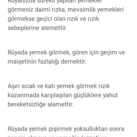
Rüyanızda sürekli yapılan yemekler
görmeniz daimi rızka, mevsimlik yemekleri
görmekse geçici olan rızık ve rızık
sebeplerine alemettir.
Rüyada yemek görmek, gören için geçim ve
maişetinin fazlalığı demektir.
Aşırı sıcak ve katı yemek görmek rızık
kazanmada karşılaşılan güçlüklere yahut
bereketsizliğe alamettir.
Rüyada yemek pişirmek yoksulluktan sonra