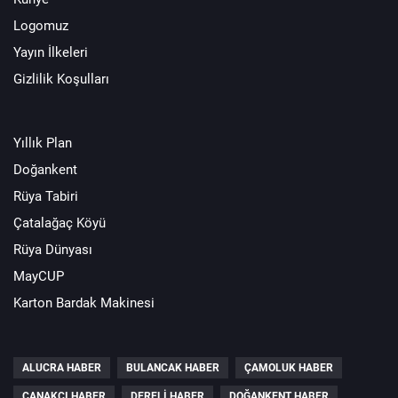
Logomuz
Yayın İlkeleri
Gizlilik Koşulları
Yıllık Plan
Doğankent
Rüya Tabiri
Çatalağaç Köyü
Rüya Dünyası
MayCUP
Karton Bardak Makinesi
ALUCRA HABER
BULANCAK HABER
ÇAMOLUK HABER
ÇANAKÇI HABER
DERELI HABER
DOĞANKENT HABER