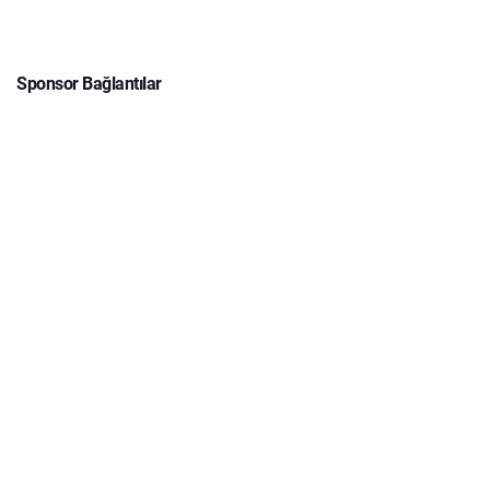
Sponsor Bağlantılar