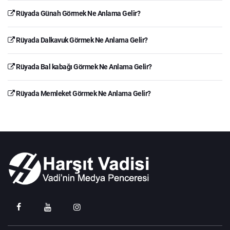
Rüyada Günah Görmek Ne Anlama Gelir?
Rüyada Dalkavuk Görmek Ne Anlama Gelir?
Rüyada Bal kabağı Görmek Ne Anlama Gelir?
Rüyada Memleket Görmek Ne Anlama Gelir?