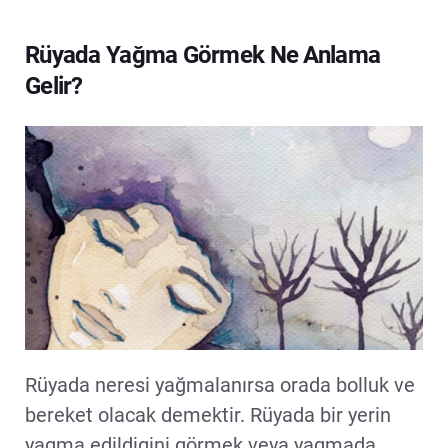
Rüyada Yağma Görmek Ne Anlama
Gelir?
Rüyada neresi yağmalanırsa orada bolluk ve
bereket olacak demektir. Rüyada bir yerin
yagma edildigini görmek veya yagmada