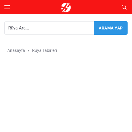
Anasayfa
Rüya Tabirleri