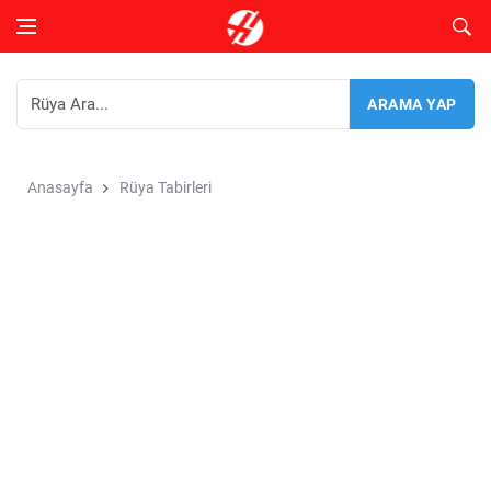
Anasayfa
Rüya Tabirleri