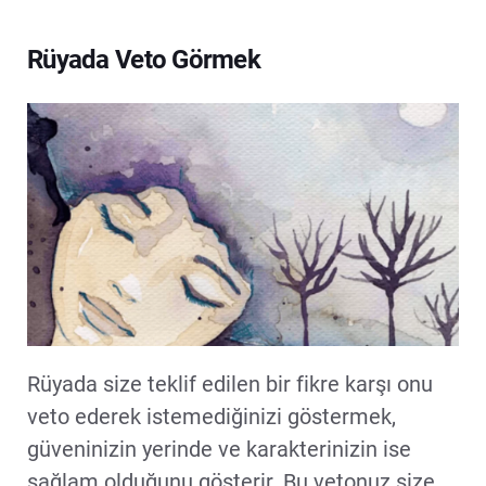
Rüyada Veto Görmek
Rüyada size teklif edilen bir fikre karşı onu
veto ederek istemediğinizi göstermek,
güveninizin yerinde ve karakterinizin ise
sağlam olduğunu gösterir. Bu vetonuz size