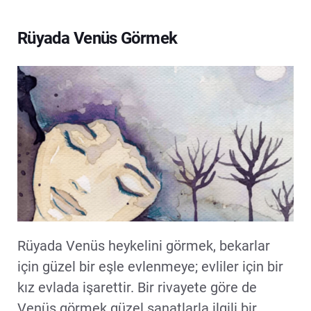
Rüyada Venüs Görmek
Rüyada Venüs heykelini görmek, bekarlar
için güzel bir eşle evlenmeye; evliler için bir
kız evlada işarettir. Bir rivayete göre de
Venüs görmek güzel sanatlarla ilgili bir