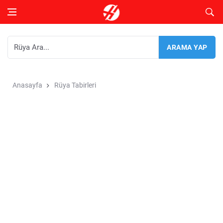
Anasayfa
Rüya Tabirleri