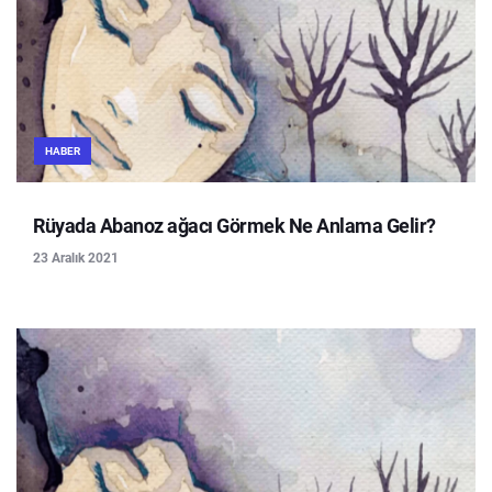
HABER
Rüyada Abanoz ağacı Görmek Ne Anlama Gelir?
23 Aralık 2021