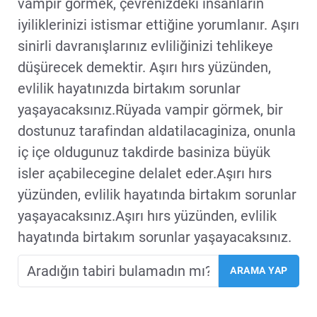
vampir görmek, çevrenizdeki insanların
iyiliklerinizi istismar ettiğine yorumlanır. Aşırı
sinirli davranışlarınız evliliğinizi tehlikeye
düşürecek demektir. Aşırı hırs yüzünden,
evlilik hayatınızda birtakım sorunlar
yaşayacaksınız.Rüyada vampir görmek, bir
dostunuz tarafindan aldatilacaginiza, onunla
iç içe oldugunuz takdirde basiniza büyük
isler açabilecegine delalet eder.Aşırı hırs
yüzünden, evlilik hayatında birtakım sorunlar
yaşayacaksınız.Aşırı hırs yüzünden, evlilik
hayatında birtakım sorunlar yaşayacaksınız.