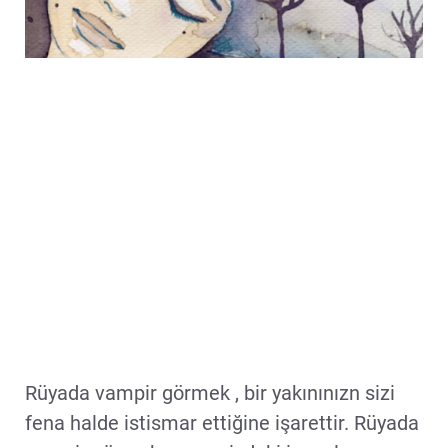
Rüyada vampir görmek , bir yakınınızn sizi
fena halde istismar ettiğine işarettir. Rüyada