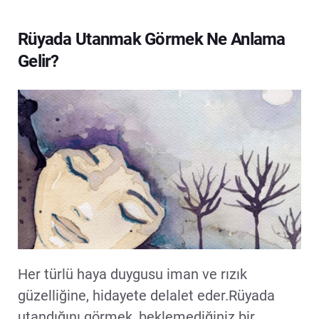
Rüyada Utanmak Görmek Ne Anlama
Gelir?
Her türlü haya duygusu iman ve rızık
güzelliğine, hidayete delalet eder.Rüyada
utandığını görmek, beklemediğiniz bir