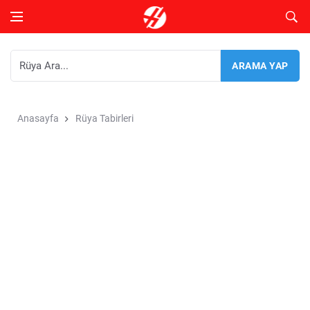
Anasayfa
Rüya Tabirleri