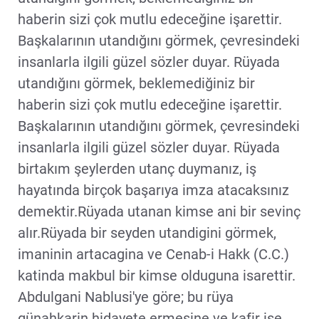
haberin sizi çok mutlu edeceğine işarettir.
Başkalarının utandığını görmek, çevresindeki
insanlarla ilgili güzel sözler duyar. Rüyada
utandığını görmek, beklemediğiniz bir
haberin sizi çok mutlu edeceğine işarettir.
Başkalarının utandığını görmek, çevresindeki
insanlarla ilgili güzel sözler duyar. Rüyada
birtakım şeylerden utanç duymanız, iş
hayatında birçok başarıya imza atacaksınız
demektir.Rüyada utanan kimse ani bir sevinç
alır.Rüyada bir seyden utandigini görmek,
imaninin artacagina ve Cenab-i Hakk (C.C.)
katinda makbul bir kimse olduguna isarettir.
Abdulgani Nablusi'ye göre; bu rüya
günahkarin hidayete ermesine ve kafir ise