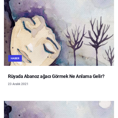
HABER
Rüyada Abanoz ağacı Görmek Ne Anlama Gelir?
23 Aralık 2021