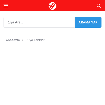
Anasayfa
Rüya Tabirleri