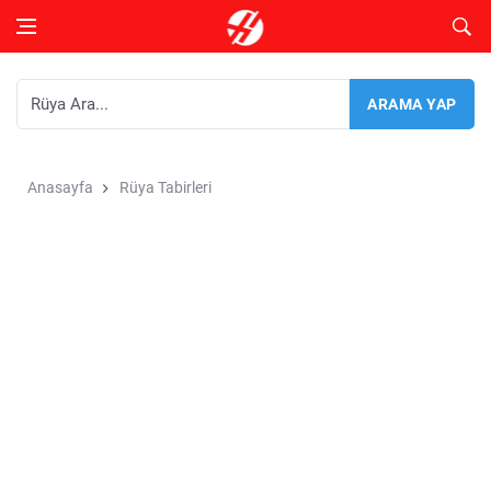
Anasayfa
Rüya Tabirleri