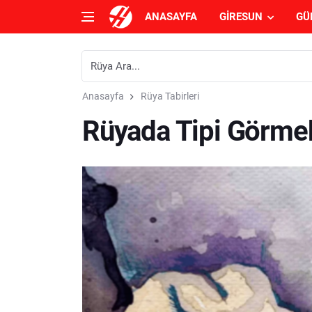
ANASAYFA
GIRESUN
GÜ
Anasayfa
Rüya Tabirleri
Rüyada Tipi Görme