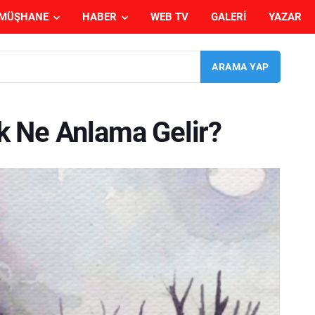
MÜŞHANE
HABER
WEB TV
GALERI
YAZAR
k Ne Anlama Gelir?