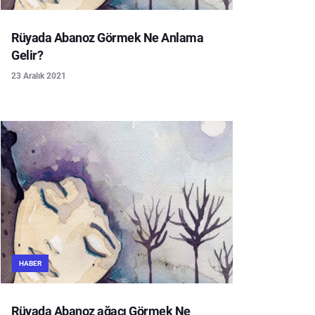
Rüyada Abanoz Görmek Ne Anlama
Gelir?
23 Aralık 2021
HABER
Rüyada Abanoz ağacı Görmek Ne