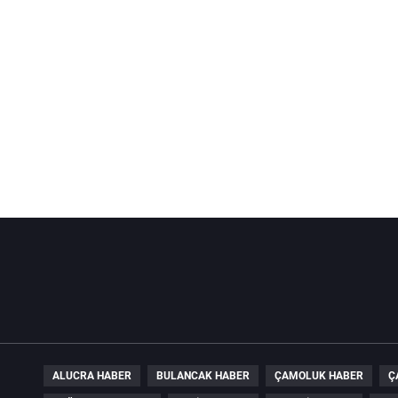
ALUCRA HABER
BULANCAK HABER
ÇAMOLUK HABER
Ç