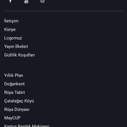
İletişim
Künye
Logomuz
Yayın İlkeleri
Gizlilik Koşulları
Yıllık Plan
Doğankent
Rüya Tabiri
Çatalağaç Köyü
Rüya Dünyası
MayCUP
Karton Bardak Makinesi