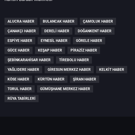
ALUCRA HABER
BULANCAK HABER
ÇAMOLUK HABER
ÇANAKÇI HABER
DERELI HABER
DOĞANKENT HABER
ESPIYE HABER
EYNESIL HABER
GÖRELE HABER
GÜCE HABER
KEŞAP HABER
PIRAZIZ HABER
ŞEBINKARAHISAR HABER
TIREBOLU HABER
YAĞLIDERE HABER
GIRESUN MERKEZ HABER
KELKIT HABER
KÖSE HABER
KÜRTÜN HABER
ŞIRAN HABER
TORUL HABER
GÜMÜŞHANE MERKEZ HABER
RÜYA TABIRLERI