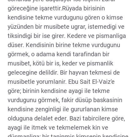
göreceğine işarettir.Rüyada birisinin
kendisine tekme vurdugunu gören o kimse
yüzünden bir musibete ugrar, istemedigi ve
tiksindigi bir ise girer. Kedere ve pismanliga
düser. Kendisinin birine tekme vurdugunu
görmek, o adama kendi tarafindan bir
musibet, kötü bir is, keder ve pismanlik
gelecegine delildir. Bir hayvan tekmesi de
musibetle yorumlanir. Ebu Sait El-Vaiz'e
göre; birinin kendisine ayagi ile tekme
vurdugunu görmek, fakir düsüp baskasinin
kendisine zenginligi ile gururlanan kimse
olduguna delalet eder. Bazi tabircilere göre,
ayagi ile itmek ve tekmelemek kin ve
düsmanliga; bir taninmis kimsenin kendisine