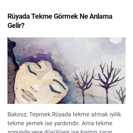
Rüyada Tekme Görmek Ne Anlama
Gelir?
Bakınız; Tepmek.Rüyada tekme atmak iyilik
tekme yemek ise yardımdır. Ama tekme
sonunda yere düşülüyor ise kişinin zarar