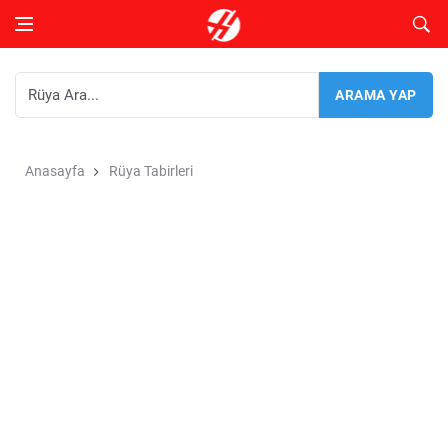
Anasayfa
Rüya Tabirleri