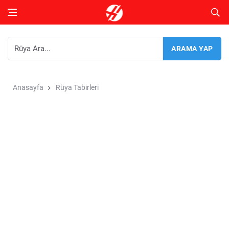
Anasayfa
Rüya Tabirleri