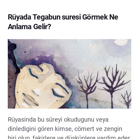
Rüyada Tegabun suresi Görmek Ne
Anlama Gelir?
Rüyasinda bu süreyi okudugunu veya
dinledigini gören kimse, cömert ve zengin
biri olup, fakirlere ve düskünlere yardim eder.