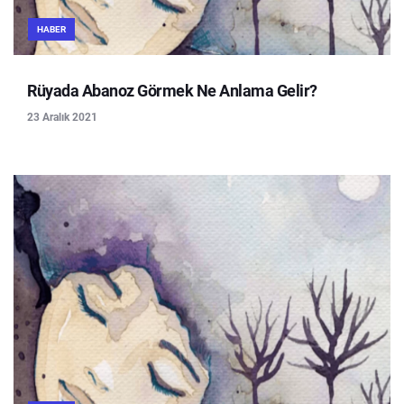
HABER
Rüyada Abanoz Görmek Ne Anlama Gelir?
23 Aralık 2021