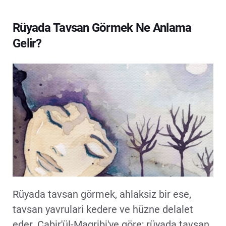
Rüyada Tavsan Görmek Ne Anlama
Gelir?
Rüyada tavsan görmek, ahlaksiz bir ese,
tavsan yavrulari kedere ve hüzne delalet
eder. Cabir'ül-Magribi'ye göre; rüyada tavsan