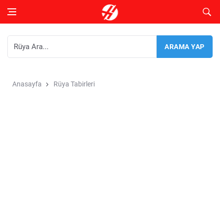
Anasayfa
Rüya Tabirleri