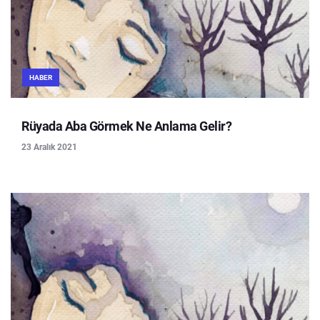
HABER
Rüyada Aba Görmek Ne Anlama Gelir?
23 Aralık 2021