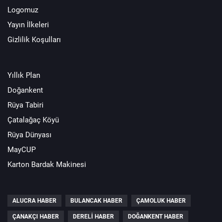
Logomuz
Yayın İlkeleri
Gizlilik Koşulları
Yıllık Plan
Doğankent
Rüya Tabiri
Çatalağaç Köyü
Rüya Dünyası
MayCUP
Karton Bardak Makinesi
ALUCRA HABER
BULANCAK HABER
ÇAMOLUK HABER
ÇANAKÇI HABER
DERELI HABER
DOĞANKENT HABER