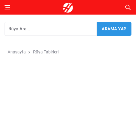
Anasayfa
Rüya Tabirleri