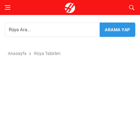
Anasayfa
Rüya Tabirleri