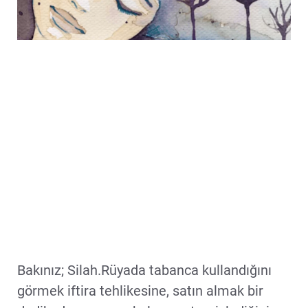
Bakınız; Silah.Rüyada tabanca kullandığını
görmek iftira tehlikesine, satın almak bir