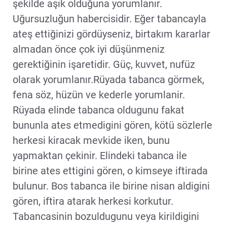
şekilde aşık olduğuna yorumlanır.
Uğursuzluğun habercisidir. Eğer tabancayla
ateş ettiğinizi gördüyseniz, birtakım kararlar
almadan önce çok iyi düşünmeniz
gerektiğinin işaretidir. Güç, kuvvet, nufüz
olarak yorumlanır.Rüyada tabanca görmek,
fena söz, hüzün ve kederle yorumlanir.
Rüyada elinde tabanca oldugunu fakat
bununla ates etmedigini gören, kötü sözlerle
herkesi kiracak mevkide iken, bunu
yapmaktan çekinir. Elindeki tabanca ile
birine ates ettigini gören, o kimseye iftirada
bulunur. Bos tabanca ile birine nisan aldigini
gören, iftira atarak herkesi korkutur.
Tabancasinin bozuldugunu veya kirildigini