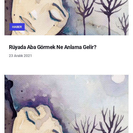
HABER
Rüyada Aba Görmek Ne Anlama Gelir?
23 Aralık 2021