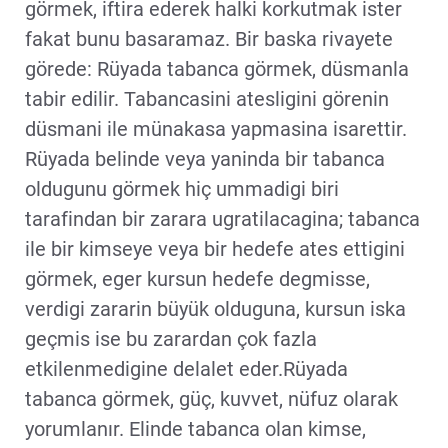
görmek, iftira ederek halki korkutmak ister
fakat bunu basaramaz. Bir baska rivayete
görede: Rüyada tabanca görmek, düsmanla
tabir edilir. Tabancasini atesligini görenin
düsmani ile münakasa yapmasina isarettir.
Rüyada belinde veya yaninda bir tabanca
oldugunu görmek hiç ummadigi biri
tarafindan bir zarara ugratilacagina; tabanca
ile bir kimseye veya bir hedefe ates ettigini
görmek, eger kursun hedefe degmisse,
verdigi zararin büyük olduguna, kursun iska
geçmis ise bu zarardan çok fazla
etkilenmedigine delalet eder.Rüyada
tabanca görmek, güç, kuvvet, nüfuz olarak
yorumlanır. Elinde tabanca olan kimse,