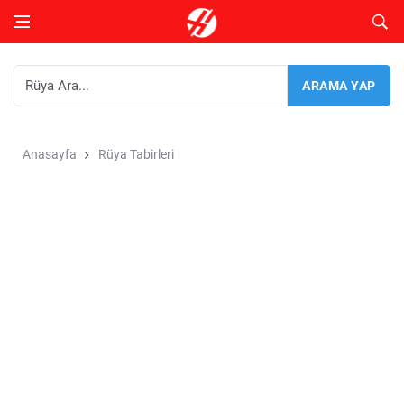
Anasayfa
Rüya Tabirleri