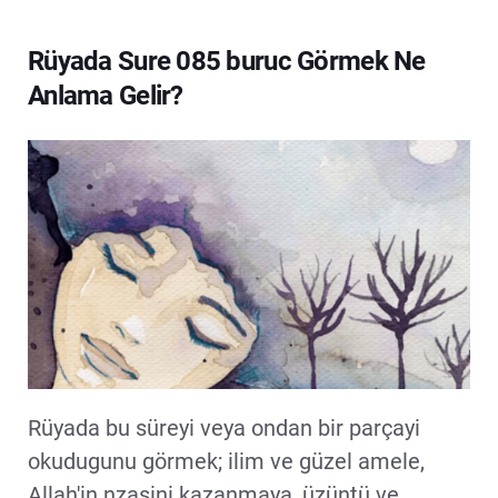
Rüyada Sure 085 buruc Görmek Ne
Anlama Gelir?
Rüyada bu süreyi veya ondan bir parçayi
okudugunu görmek; ilim ve güzel amele,
Allah'in nzasini kazanmaya, üzüntü ve