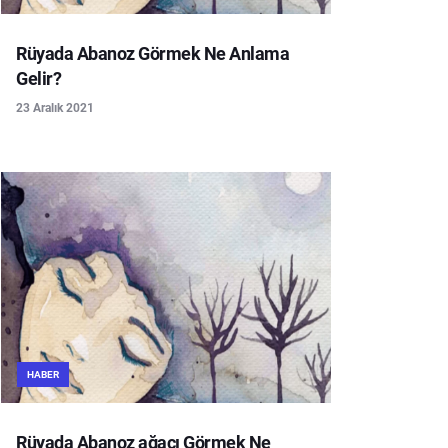
Rüyada Abanoz Görmek Ne Anlama
Gelir?
23 Aralık 2021
HABER
Rüyada Abanoz ağacı Görmek Ne