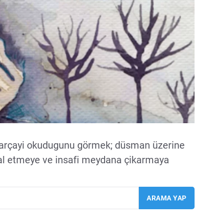
 parçayi okudugunu görmek; düsman üzerine
ptal etmeye ve insafi meydana çikarmaya