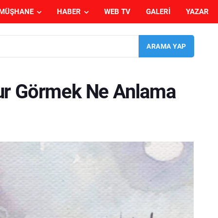
MÜŞHANE
HABER
WEB TV
GALERI
YAZAR
ur Görmek Ne Anlama