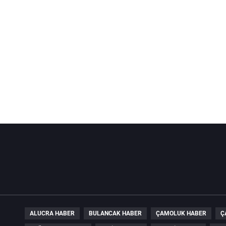
ALUCRA HABER
BULANCAK HABER
ÇAMOLUK HABER
Ç