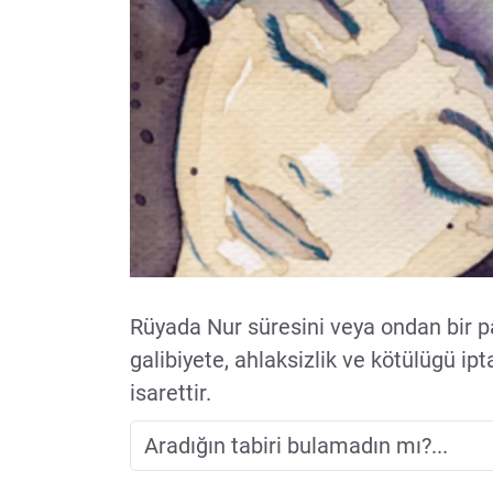
Rüyada Nur süresini veya ondan bir
galibiyete, ahlaksizlik ve kötülügü i
isarettir.