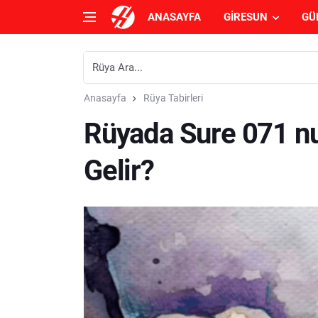
ANASAYFA
GIRESUN
GÜ
Anasayfa
Rüya Tabirleri
Rüyada Sure 071 n
Gelir?