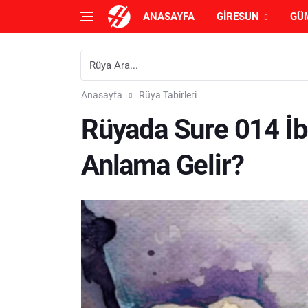
ANASAYFA
GIRESUN
GÜ
Anasayfa
Rüya Tabirleri
Rüyada Sure 014 İ
Anlama Gelir?