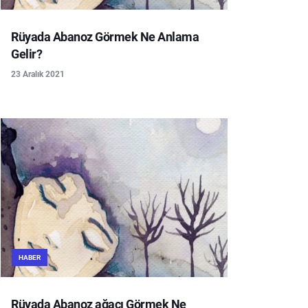
Rüyada Abanoz Görmek Ne Anlama
Gelir?
23 Aralık 2021
HABER
Rüyada Abanoz ağacı Görmek Ne