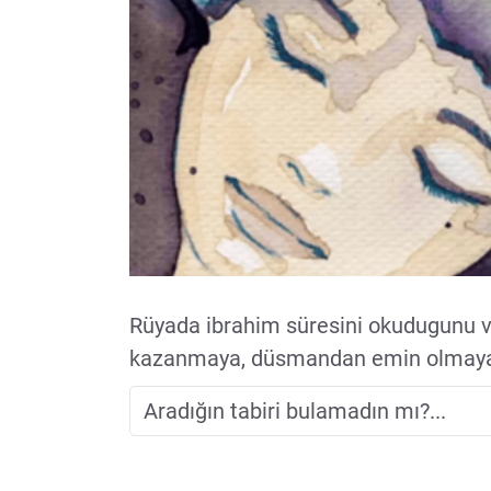
Rüyada ibrahim süresini okudugunu 
kazanmaya, düsmandan emin olmaya, 