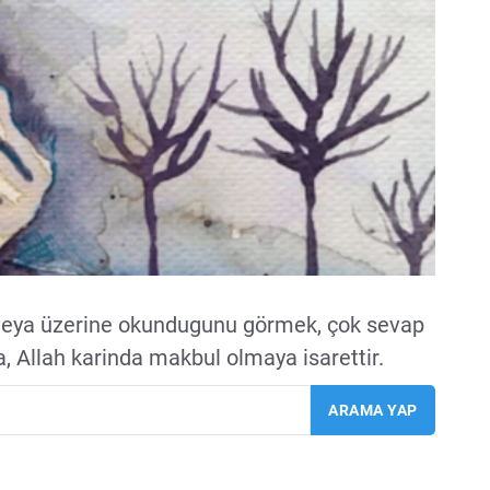
veya üzerine okundugunu görmek, çok sevap
Allah karinda makbul olmaya isarettir.