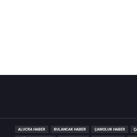
ALUCRA HABER
BULANCAK HABER
ÇAMOLUK HABER
Ç