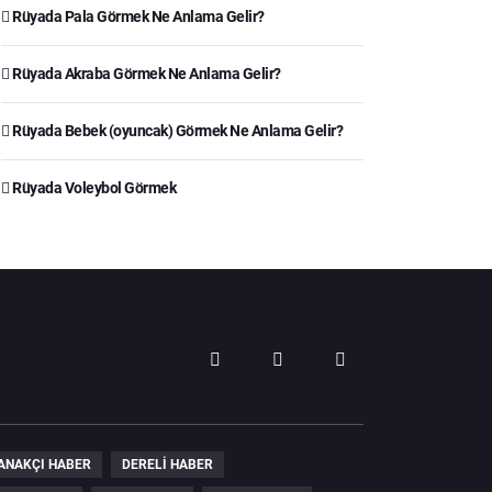
Rüyada Pala Görmek Ne Anlama Gelir?
Rüyada Akraba Görmek Ne Anlama Gelir?
Rüyada Bebek (oyuncak) Görmek Ne Anlama Gelir?
Rüyada Voleybol Görmek
ANAKÇI HABER
DERELI HABER