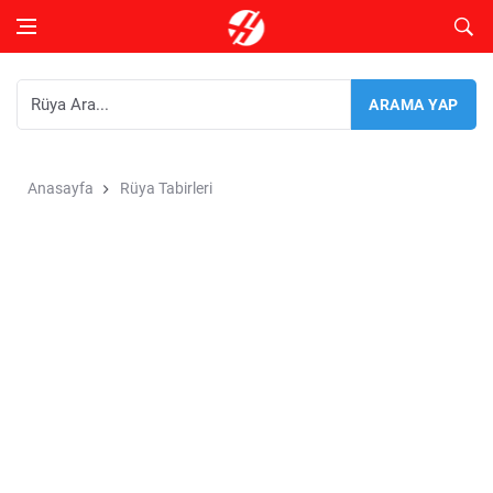
Anasayfa
Rüya Tabirleri