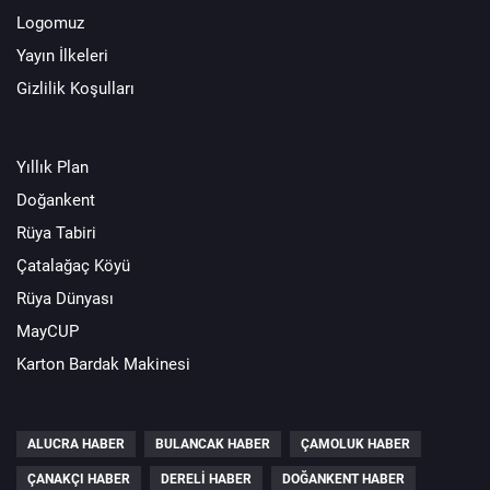
Logomuz
Yayın İlkeleri
Gizlilik Koşulları
Yıllık Plan
Doğankent
Rüya Tabiri
Çatalağaç Köyü
Rüya Dünyası
MayCUP
Karton Bardak Makinesi
ALUCRA HABER
BULANCAK HABER
ÇAMOLUK HABER
ÇANAKÇI HABER
DERELI HABER
DOĞANKENT HABER