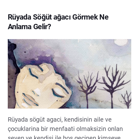
Rüyada Söğüt ağacı Görmek Ne
Anlama Gelir?
Rüyada sögüt agaci, kendisinin aile ve
çocuklarina bir menfaati olmaksizin onlan
seven ve kendisi ile hos geçinen kimseye