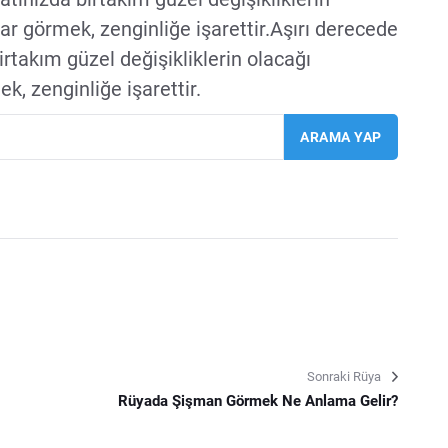
ar görmek, zenginliğe işarettir.Aşırı derecede
rtakım güzel değişikliklerin olacağı
k, zenginliğe işarettir.
Sonraki Rüya
Rüyada Şişman Görmek Ne Anlama Gelir?