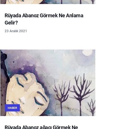
Rüyada Abanoz Görmek Ne Anlama
Gelir?
23 Aralık 2021
HABER
Rüyada Abanoz ağacı Görmek Ne