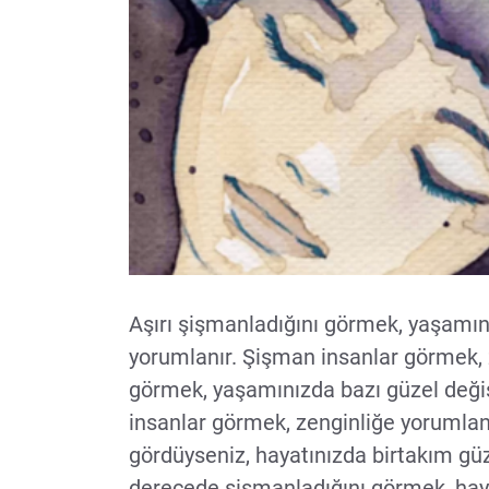
Aşırı şişmanladığını görmek, yaşamın
yorumlanır. Şişman insanlar görmek, z
görmek, yaşamınızda bazı güzel deği
insanlar görmek, zenginliğe yorumlanı
gördüyseniz, hayatınızda birtakım güze
derecede şişmanladığını görmek, hayat