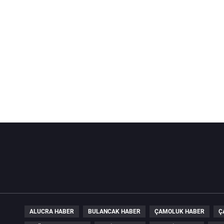
ALUCRA HABER
BULANCAK HABER
ÇAMOLUK HABER
Ç