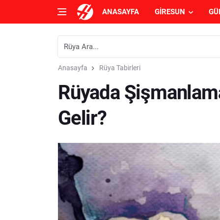
ANASAYFA
GIRESUN
GÜ
Anasayfa
Rüya Tabirleri
Rüyada Şişmanlam
Gelir?