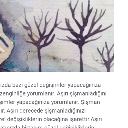
ızda bazı güzel değişimler yapacağınıza
enginliğe yorumlanır. Aşırı şişmanladığını
şimler yapacağınıza yorumlanır. Şişman
r. Aşırı derecede şişmanladığınızı
l değişikliklerin olacağına işarettir.Aşırı
ınızda birtakım güzel değişikliklerin