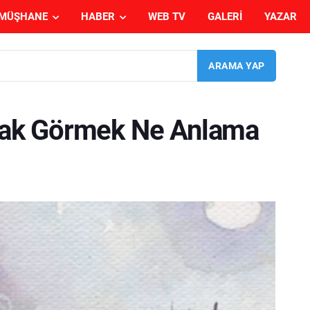
MÜŞHANE
HABER
WEB TV
GALERI
YAZAR
ak Görmek Ne Anlama