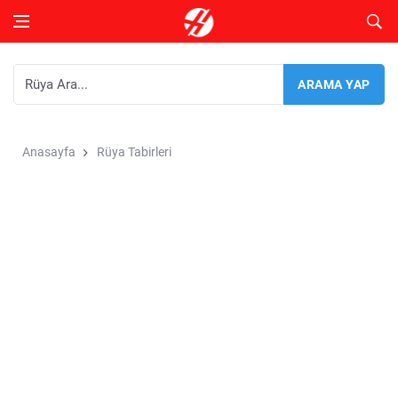
Anasayfa
Rüya Tabirleri