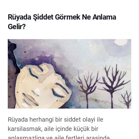
Rüyada Şiddet Görmek Ne Anlama
Gelir?
Rüyada herhangi bir siddet olayi ile
karsilasmak, aile içinde küçük bir
anlasmazliga ve aile fertleri arasinda