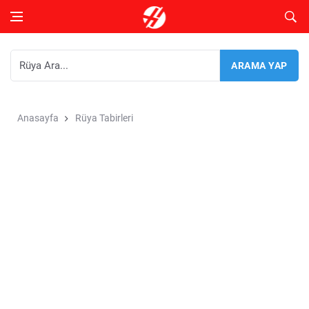
Anasayfa
Rüya Tabirleri