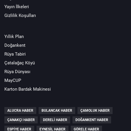
Yayın İlkeleri
Gizlilik Koşulları
Yıllık Plan
Doğankent
Rüya Tabiri
Çatalağaç Köyü
Rüya Dünyası
MayCUP
Karton Bardak Makinesi
ALUCRA HABER
BULANCAK HABER
ÇAMOLUK HABER
ÇANAKÇI HABER
DERELI HABER
DOĞANKENT HABER
ESPIYE HABER
EYNESIL HABER
GÖRELE HABER