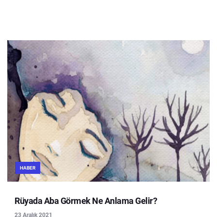
HABER
Rüyada Aba Görmek Ne Anlama Gelir?
23 Aralık 2021