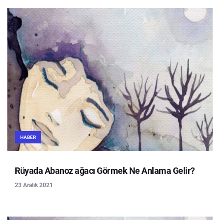
HABER
Rüyada Abanoz ağacı Görmek Ne Anlama Gelir?
23 Aralık 2021