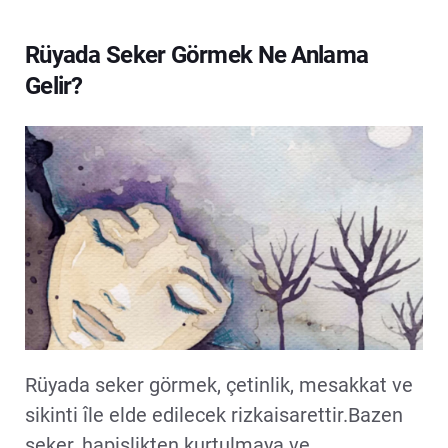
Rüyada Seker Görmek Ne Anlama
Gelir?
Rüyada seker görmek, çetinlik, mesakkat ve
sikinti île elde edilecek rizkaisarettir.Bazen
seker, hapislikten kurtulmaya ve