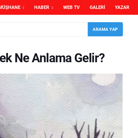
MÜŞHANE
HABER
WEB TV
GALERI
YAZAR
ek Ne Anlama Gelir?