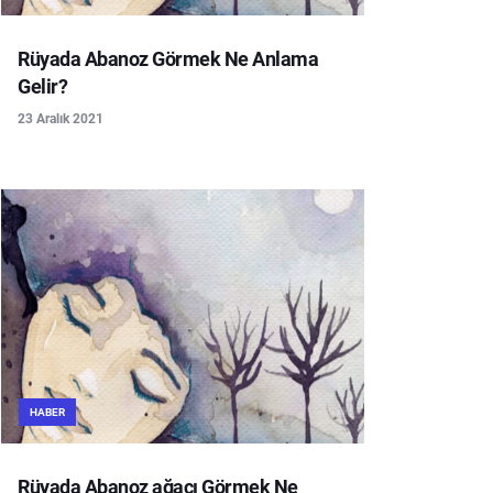
Rüyada Abanoz Görmek Ne Anlama
Gelir?
23 Aralık 2021
HABER
Rüyada Abanoz ağacı Görmek Ne