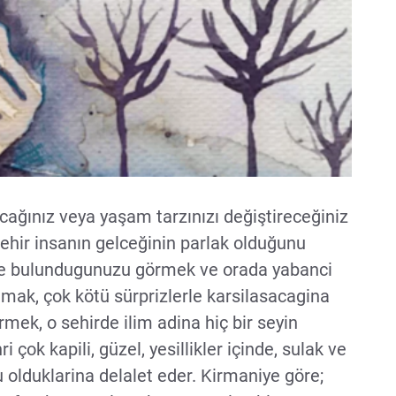
cağınız veya yaşam tarzınızı değiştireceğiniz
şehir insanın gelceğinin parlak olduğunu
rde bulundugunuzu görmek ve orada yabanci
amak, çok kötü sürprizlerle karsilasacagina
görmek, o sehirde ilim adina hiç bir seyin
 çok kapili, güzel, yesillikler içinde, sulak ve
 olduklarina delalet eder. Kirmaniye göre;