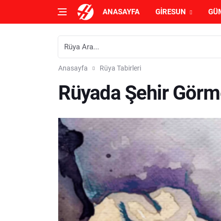
ANASAYFA
GIRESUN
GÜ
Anasayfa
Rüya Tabirleri
Rüyada Şehir Görm