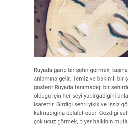
Rüyada garip bir şehir görmek, taşına
anlamına gelir. Temiz ve bakımlı bir 
gösterir.Rüyada tanimadigi bir sehi
oldugu için her seyi yadirgadigini anl
isarettir. Girdigi sehri yikik ve issiz 
kalmadigina delalet eder. Gezdigi sehri
çok ucuz görmek, o yer halkinin mutlu