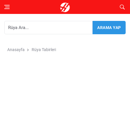
Anasayfa
Rüya Tabirleri