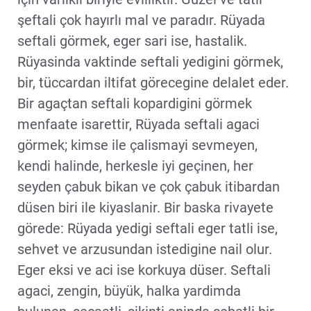
şeftali çok hayırlı mal ve paradır. Rüyada
seftali görmek, eger sari ise, hastalik.
Rüyasinda vaktinde seftali yedigini görmek,
bir, tüccardan iltifat görecegine delalet eder.
Bir agaçtan seftali kopardigini görmek
menfaate isarettir, Rüyada seftali agaci
görmek; kimse ile çalismayi sevmeyen,
kendi halinde, herkesle iyi geçinen, her
seyden çabuk bikan ve çok çabuk itibardan
düsen biri ile kiyaslanir. Bir baska rivayete
görede: Rüyada yedigi seftali eger tatli ise,
sehvet ve arzusundan istedigine nail olur.
Eger eksi ve aci ise korkuya düser. Seftali
agaci, zengin, büyük, halka yardimda