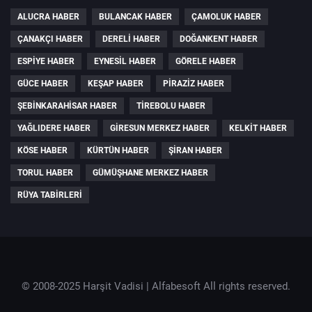
ALUCRA HABER
BULANCAK HABER
ÇAMOLUK HABER
ÇANAKÇI HABER
DERELI HABER
DOĞANKENT HABER
ESPIYE HABER
EYNESIL HABER
GÖRELE HABER
GÜCE HABER
KEŞAP HABER
PIRAZIZ HABER
ŞEBINKARAHISAR HABER
TIREBOLU HABER
YAĞLIDERE HABER
GIRESUN MERKEZ HABER
KELKIT HABER
KÖSE HABER
KÜRTÜN HABER
ŞIRAN HABER
TORUL HABER
GÜMÜŞHANE MERKEZ HABER
RÜYA TABIRLERI
© 2008-2025 Harşit Vadisi |
Alfabesoft
All rights reserved.