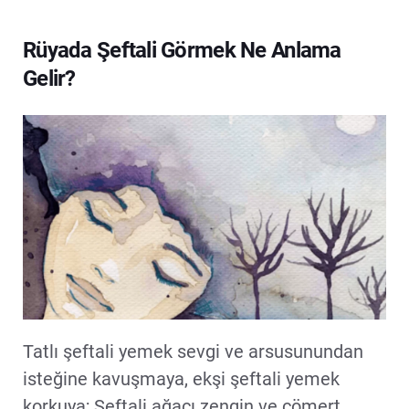
Rüyada Şeftali Görmek Ne Anlama
Gelir?
Tatlı şeftali yemek sevgi ve arsusunundan
isteğine kavuşmaya, ekşi şeftali yemek
korkuya; Şeftali ağacı zengin ve cömert