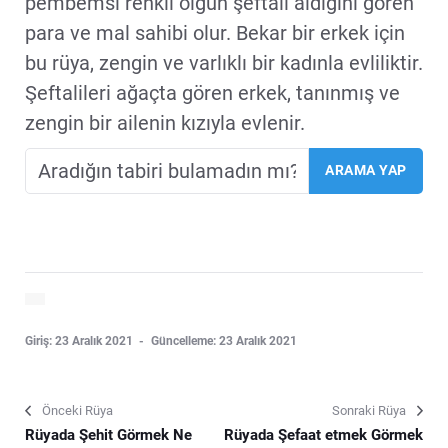
pembemsi renkli olgun şeftali aldığını gören
para ve mal sahibi olur. Bekar bir erkek için
bu rüya, zengin ve varlıklı bir kadınla evliliktir.
Şeftalileri ağaçta gören erkek, tanınmış ve
zengin bir ailenin kızıyla evlenir.
Giriş: 23 Aralık 2021
Güncelleme: 23 Aralık 2021
Önceki Rüya
Sonraki Rüya
Rüyada Şehit Görmek Ne
Rüyada Şefaat etmek Görmek