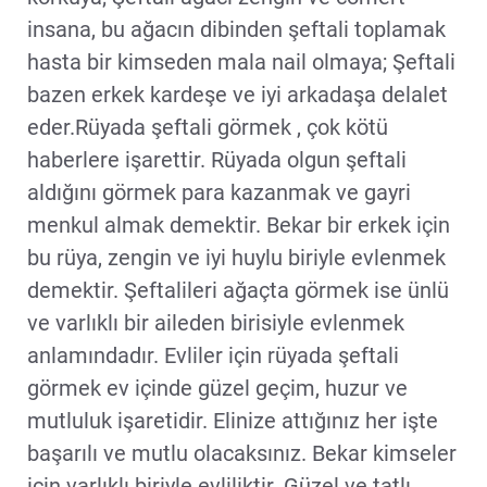
insana, bu ağacın dibinden şeftali toplamak
hasta bir kimseden mala nail olmaya; Şeftali
bazen erkek kardeşe ve iyi arkadaşa delalet
eder.Rüyada şeftali görmek , çok kötü
haberlere işarettir. Rüyada olgun şeftali
aldığını görmek para kazanmak ve gayri
menkul almak demektir. Bekar bir erkek için
bu rüya, zengin ve iyi huylu biriyle evlenmek
demektir. Şeftalileri ağaçta görmek ise ünlü
ve varlıklı bir aileden birisiyle evlenmek
anlamındadır. Evliler için rüyada şeftali
görmek ev içinde güzel geçim, huzur ve
mutluluk işaretidir. Elinize attığınız her işte
başarılı ve mutlu olacaksınız. Bekar kimseler
için varlıklı biriyle evliliktir. Güzel ve tatlı