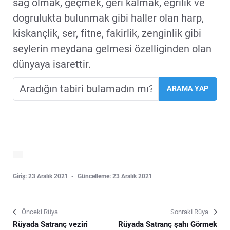
sag olmak, geçmek, geri kalmak, egrilik ve
dogrulukta bulunmak gibi haller olan harp,
kiskançlik, ser, fitne, fakirlik, zenginlik gibi
seylerin meydana gelmesi özelliginden olan
dünyaya isarettir.
Giriş: 23 Aralık 2021
Güncelleme: 23 Aralık 2021
Önceki Rüya
Sonraki Rüya
Rüyada Satranç veziri
Rüyada Satranç şahı Görmek