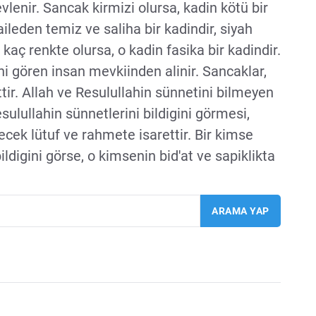
vlenir. Sancak kirmizi olursa, kadin kötü bir
 aileden temiz ve saliha bir kadindir, siyah
kaç renkte olursa, o kadin fasika bir kadindir.
ni gören insan mevkiinden alinir. Sancaklar,
tir. Allah ve Resulullahin sünnetini bilmeyen
sulullahin sünnetlerini bildigini görmesi,
ecek lütuf ve rahmete isarettir. Bir kimse
ildigini görse, o kimsenin bid'at ve sapiklikta