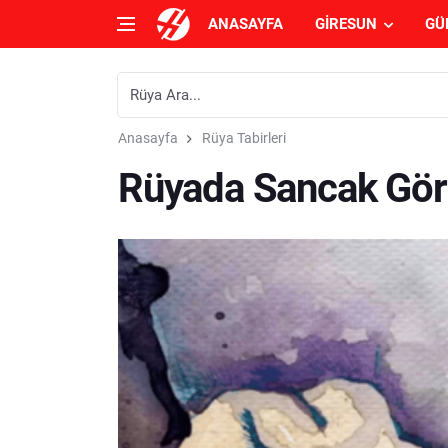
ANASAYFA
GIRESUN
GÜ
Anasayfa
Rüya Tabirleri
Rüyada Sancak Gör