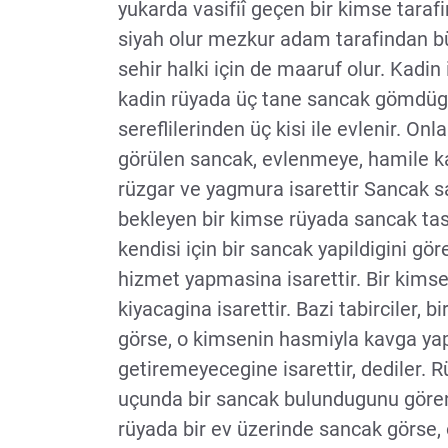
yukarda vasifiî geçen bir kimse taraf
siyah olur mezkur adam tarafindan b
sehir halki için de maaruf olur. Kadin
kadin rüyada üç tane sancak gömdügün
sereflilerinden üç kisi ile evlenir. On
görülen sancak, evlenmeye, hamile kad
rüzgar ve yagmura isarettir Sancak sah
bekleyen bir kimse rüyada sancak tasi
kendisi için bir sancak yapildigini gör
hizmet yapmasina isarettir. Bir kims
kiyacagina isarettir. Bazi tabirciler, 
görse, o kimsenin hasmiyla kavga y
getiremeyecegine isarettir, dediler. 
uçunda bir sancak bulundugunu gören
rüyada bir ev üzerinde sancak görse, o