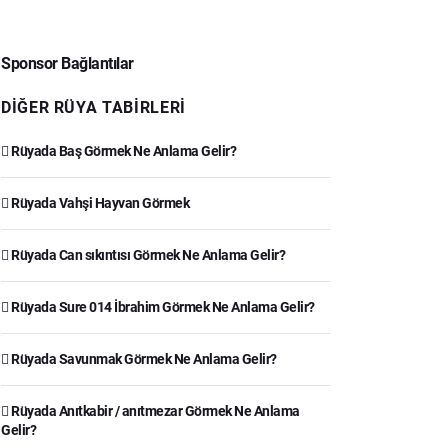
Sponsor Bağlantılar
DIĞER RÜYA TABIRLERI
Rüyada Baş Görmek Ne Anlama Gelir?
Rüyada Vahşi Hayvan Görmek
Rüyada Can sıkıntısı Görmek Ne Anlama Gelir?
Rüyada Sure 014 İbrahim Görmek Ne Anlama Gelir?
Rüyada Savunmak Görmek Ne Anlama Gelir?
Rüyada Anıtkabir / anıtmezar Görmek Ne Anlama
Gelir?