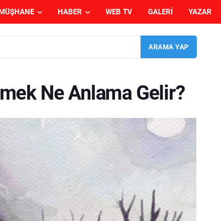
MÜŞHANE
HABER
WEB TV
GALERI
YAZAR
mek Ne Anlama Gelir?