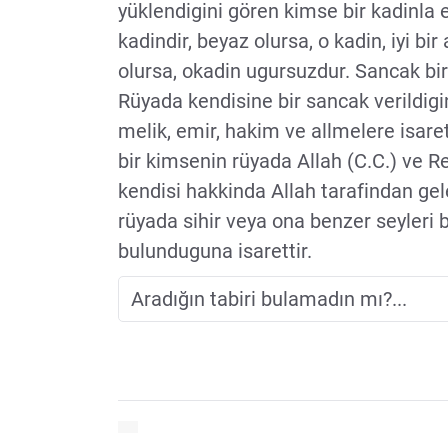
yüklendigini gören kimse bir kadinla e
kadindir, beyaz olursa, o kadin, iyi bir
olursa, okadin ugursuzdur. Sancak bir 
Rüyada kendisine bir sancak verildigi
melik, emir, hakim ve allmelere isaret
bir kimsenin rüyada Allah (C.C.) ve Re
kendisi hakkinda Allah tarafindan gel
rüyada sihir veya ona benzer seyleri b
bulunduguna isarettir.