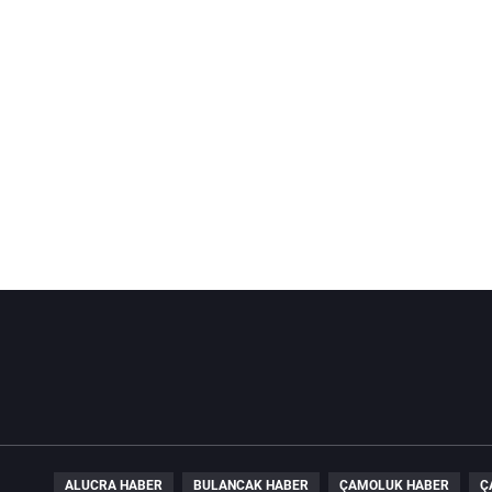
ALUCRA HABER
BULANCAK HABER
ÇAMOLUK HABER
Ç