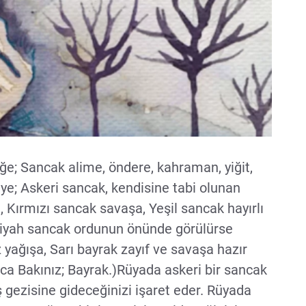
iğe; Sancak alime, öndere, kahraman, yiğit,
ye; Askeri sancak, kendisine tabi olunan
e, Kırmızı sancak savaşa, Yeşil sancak hayırlı
Siyah sancak ordunun önünde görülürse
yağışa, Sarı bayrak zayıf ve savaşa hazır
ıca Bakınız; Bayrak.)Rüyada askeri bir sancak
 gezisine gideceğinizi işaret eder. Rüyada