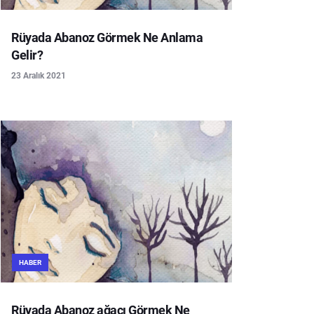
Rüyada Abanoz Görmek Ne Anlama
Gelir?
23 Aralık 2021
HABER
Rüyada Abanoz ağacı Görmek Ne