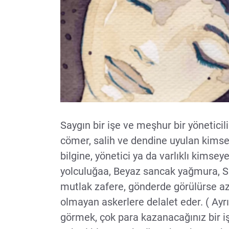
Saygın bir işe ve meşhur bir yöneticil
cömer, salih ve dendine uyulan kimse
bilgine, yönetici ya da varlıklı kimsey
yolculuğaa, Beyaz sancak yağmura, 
mutlak zafere, gönderde görülürse az 
olmayan askerlere delalet eder. ( Ayr
görmek, çok para kazanacağınız bir iş