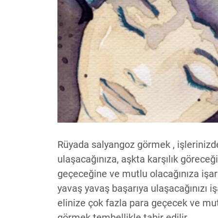
Rüyada salyangoz görmek , işlerinizd
ulaşacağınıza, aşkta karşılık göreceği
geçeceğine ve mutlu olacağınıza işar
yavaş yavaş başarıya ulaşacağınızı işa
elinize çok fazla para geçecek ve mu
görmek tembellikle tabir edilir.