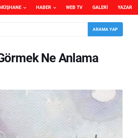
MÜŞHANE
HABER
WEB TV
GALERI
YAZAR
 Görmek Ne Anlama