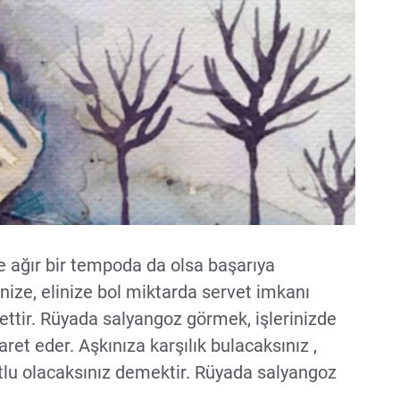
e ağır bir tempoda da olsa başarıya
nize, elinize bol miktarda servet imkanı
ettir. Rüyada salyangoz görmek, işlerinizde
ret eder. Aşkınıza karşılık bulacaksınız ,
tlu olacaksınız demektir. Rüyada salyangoz