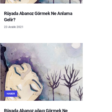
Rüyada Abanoz Görmek Ne Anlama
Gelir?
23 Aralık 2021
HABER
Rüyada Abanoz ağacı Görmek Ne