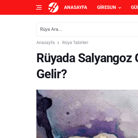
ANASAYFA
GIRESUN
GÜ
Anasayfa
Rüya Tabirleri
Rüyada Salyangoz
Gelir?