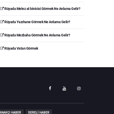
Rüyada Melez at binicisi Görmek Ne Anlama Gelir?
Rüyada Yazıhane Görmek Ne Anlama Gelir?
Rüyada Mezbaha Görmek Ne Anlama Gelir?
Rüyada Vatan Görmek
ANAKÇI HABER
DERELI HABER