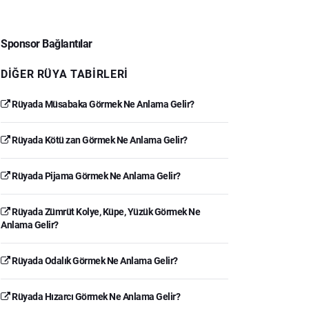
Sponsor Bağlantılar
DIĞER RÜYA TABIRLERI
Rüyada Müsabaka Görmek Ne Anlama Gelir?
Rüyada Kötü zan Görmek Ne Anlama Gelir?
Rüyada Pijama Görmek Ne Anlama Gelir?
Rüyada Zümrüt Kolye, Küpe, Yüzük Görmek Ne
Anlama Gelir?
Rüyada Odalık Görmek Ne Anlama Gelir?
Rüyada Hızarcı Görmek Ne Anlama Gelir?