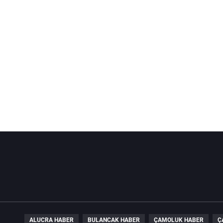
ALUCRA HABER
BULANCAK HABER
ÇAMOLUK HABER
Ç