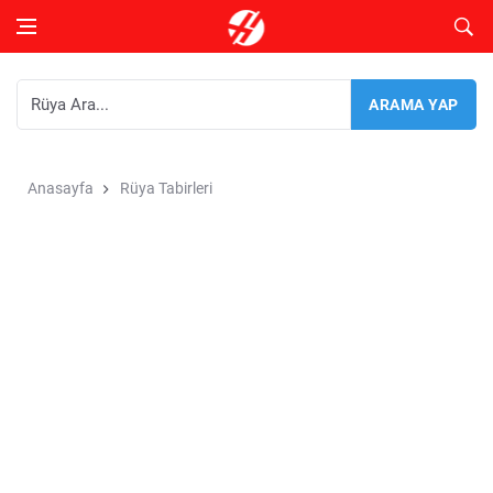
Anasayfa
Rüya Tabirleri