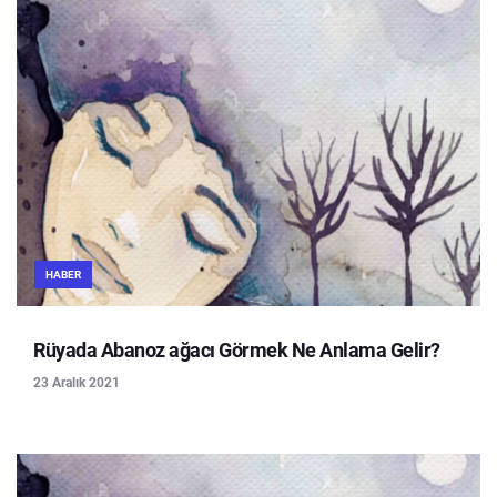
HABER
Rüyada Abanoz ağacı Görmek Ne Anlama Gelir?
23 Aralık 2021