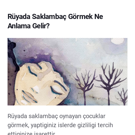
Rüyada Saklambaç Görmek Ne
Anlama Gelir?
Rüyada saklambaç oynayan çocuklar
görmek, yaptiginiz islerde gizliligi tercih
ettiginize isarettir.