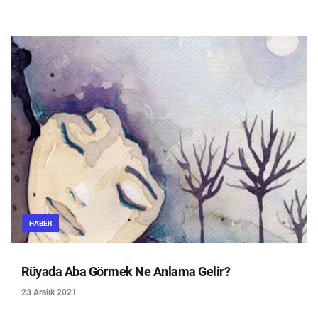
HABER
Rüyada Aba Görmek Ne Anlama Gelir?
23 Aralık 2021