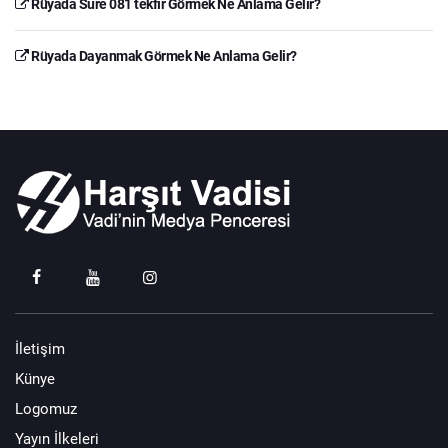
Rüyada Sure 081 tekfır Görmek Ne Anlama Gelir?
Rüyada Dayanmak Görmek Ne Anlama Gelir?
İletişim
Künye
Logomuz
Yayın İlkeleri