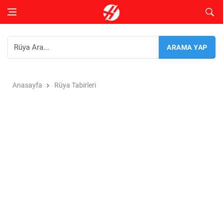
Anasayfa
Rüya Tabirleri