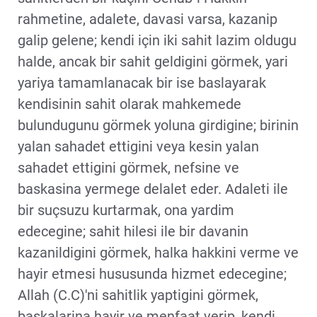
rahmetine, adalete, davasi varsa, kazanip
galip gelene; kendi için iki sahit lazim oldugu
halde, ancak bir sahit geldigini görmek, yari
yariya tamamlanacak bir ise baslayarak
kendisinin sahit olarak mahkemede
bulundugunu görmek yoluna girdigine; birinin
yalan sahadet ettigini veya kesin yalan
sahadet ettigini görmek, nefsine ve
baskasina yermege delalet eder. Adaleti ile
bir suçsuzu kurtarmak, ona yardim
edecegine; sahit hilesi ile bir davanin
kazanildigini görmek, halka hakkini verme ve
hayir etmesi hususunda hizmet edecegine;
Allah (C.C)'ni sahitlik yaptigini görmek,
baskalarina hayir ve menfaat verip, kendi