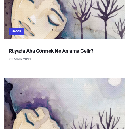
HABER
Rüyada Aba Görmek Ne Anlama Gelir?
23 Aralık 2021