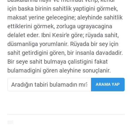
için baska birinin sahitlik yaptigini görmek,
maksat yerine gelecegine; aleyhinde sahitlik
ettiklerini görmek, zorluga ugrayacagina
delalet eder. Ibni Kesir'e göre; rüyada sahit,
düsmanliga yorumlanir. Rüyada bir sey için
sahit getirdigini gören, bir insanla davadadir.
Bir seye sahit bulmaya çalistigini fakat
bulamadigini gören aleyhine sonuçlanir.