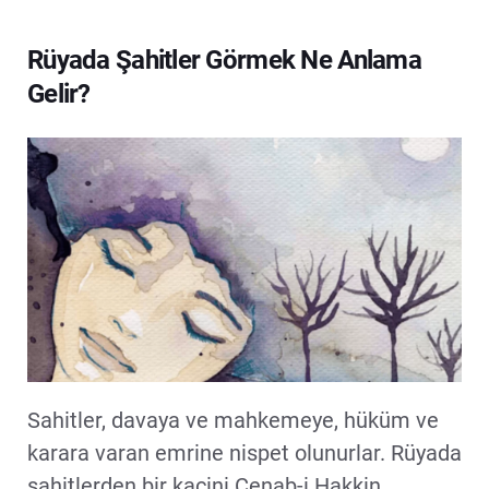
Rüyada Şahitler Görmek Ne Anlama
Gelir?
Sahitler, davaya ve mahkemeye, hüküm ve
karara varan emrine nispet olunurlar. Rüyada
sahitlerden bir kaçini Cenab-i Hakkin