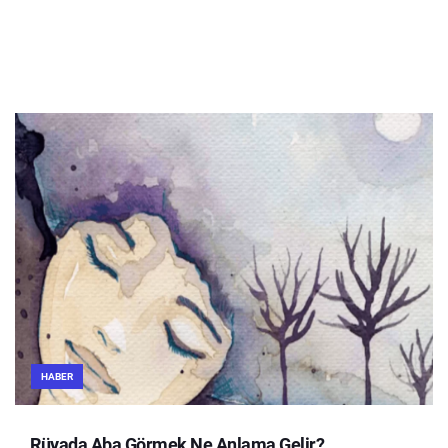
HABER
Rüyada Aba Görmek Ne Anlama Gelir?