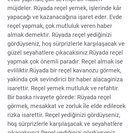
müjdeler. Rüyada reçel yemek, işlerinde kâr
yapacağı ve kazanacağına işaret eder. Evde
reçel yapmak, çok mutluluk veren haber
almak demektir. Rüyada reçel yediğinizi
gördüyseniz, hoş sürprizlerle karşılaşacak ve
güzel seyahatlere çıkacaksınız.Rüyada reçel
yapmak çok önemli paradır. Reçel almak ise
evliliktir.Rüyada bir reçel kavanozu görmek,
yakinda çok sevindirici bir haber alacaginiza
isarettir. Reçel yemek mutluluk ve refahtir.
Bir baska rivayete görede: Rüyada reçel
görmek, mesakkat ve zorluk île elde edilecek
rizka isarettir. Reçel yediğinizi gördüyseniz,
hoş sürprizlerle karşılaşacak ve seyahatlere
çıkacaksınız.Reçel yediğinizi gördüyseniz,