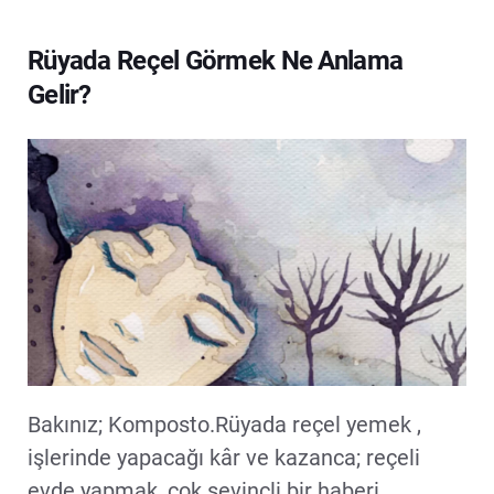
Rüyada Reçel Görmek Ne Anlama
Gelir?
Bakınız; Komposto.Rüyada reçel yemek ,
işlerinde yapacağı kâr ve kazanca; reçeli
evde yapmak, çok sevinçli bir haberi