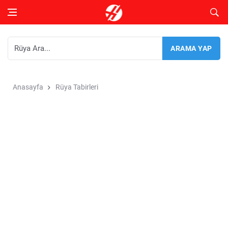
Anasayfa
Rüya Tabirleri