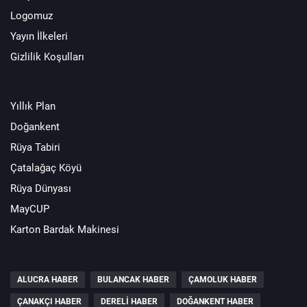
Logomuz
Yayın İlkeleri
Gizlilik Koşulları
Yıllık Plan
Doğankent
Rüya Tabiri
Çatalağaç Köyü
Rüya Dünyası
MayCUP
Karton Bardak Makinesi
ALUCRA HABER
BULANCAK HABER
ÇAMOLUK HABER
ÇANAKÇI HABER
DERELI HABER
DOĞANKENT HABER