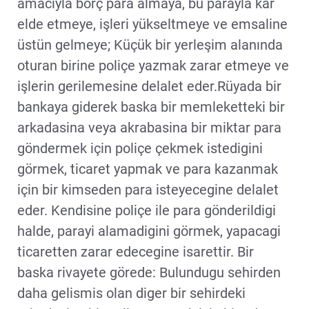
amacıyla borç para almaya, bu parayla kar
elde etmeye, işleri yükseltmeye ve emsaline
üstün gelmeye; Küçük bir yerleşim alanında
oturan birine poliçe yazmak zarar etmeye ve
işlerin gerilemesine delalet eder.Rüyada bir
bankaya giderek baska bir memleketteki bir
arkadasina veya akrabasina bir miktar para
göndermek için poliçe çekmek istedigini
görmek, ticaret yapmak ve para kazanmak
için bir kimseden para isteyecegine delalet
eder. Kendisine poliçe ile para gönderildigi
halde, parayi alamadigini görmek, yapacagi
ticaretten zarar edecegine isarettir. Bir
baska rivayete görede: Bulundugu sehirden
daha gelismis olan diger bir sehirdeki