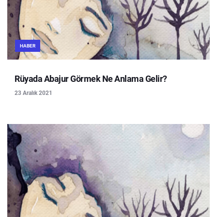
HABER
Rüyada Abajur Görmek Ne Anlama Gelir?
23 Aralık 2021