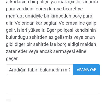
arkadasina bir poliçe yazmak için bir adama
para verdigini gören kimse ticaret ve
menfaat ümidiyle bir kimseden borç para
alir. Ve ondan kar saglar. Ve emsaline galip
gelir, isleri yükselir. Eger poliçesi kendisinin
bulundugu sehirden az gelismis veya onun
gibi diger bir sehirde ise borç aldigi maldan
zarar eder veya ancak sermayesi eline
geçer.