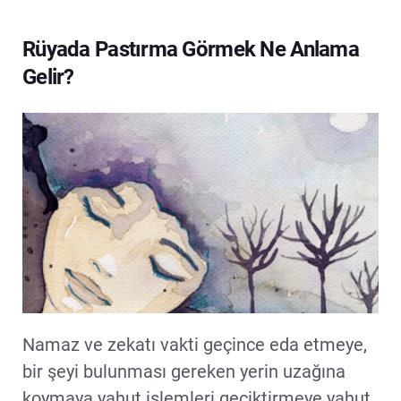
Rüyada Pastırma Görmek Ne Anlama
Gelir?
Namaz ve zekatı vakti geçince eda etmeye,
bir şeyi bulunması gereken yerin uzağına
koymaya yahut işlemleri geciktirmeye yahut