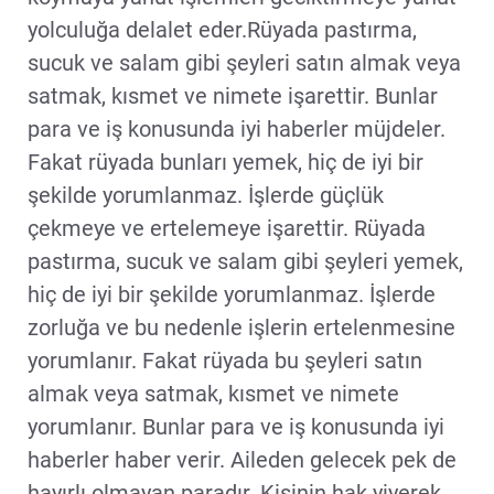
yolculuğa delalet eder.Rüyada pastırma,
sucuk ve salam gibi şeyleri satın almak veya
satmak, kısmet ve nimete işarettir. Bunlar
para ve iş konusunda iyi haberler müjdeler.
Fakat rüyada bunları yemek, hiç de iyi bir
şekilde yorumlanmaz. İşlerde güçlük
çekmeye ve ertelemeye işarettir. Rüyada
pastırma, sucuk ve salam gibi şeyleri yemek,
hiç de iyi bir şekilde yorumlanmaz. İşlerde
zorluğa ve bu nedenle işlerin ertelenmesine
yorumlanır. Fakat rüyada bu şeyleri satın
almak veya satmak, kısmet ve nimete
yorumlanır. Bunlar para ve iş konusunda iyi
haberler haber verir. Aileden gelecek pek de
hayırlı olmayan paradır. Kişinin hak yiyerek