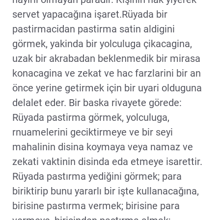
servet yapacağına işaret.Rüyada bir
pastirmacidan pastirma satin aldigini
görmek, yakinda bir yolculuga çikacagina,
uzak bir akrabadan beklenmedik bir mirasa
konacagina ve zekat ve hac farzlarini bir an
önce yerine getirmek için bir uyari olduguna
delalet eder. Bir baska rivayete görede:
Rüyada pastirma görmek, yolculuga,
rnuamelerini geciktirmeye ve bir seyi
mahalinin disina koymaya veya namaz ve
zekati vaktinin disinda eda etmeye isarettir.
Rüyada pastırma yediğini görmek; para
biriktirip bunu yararlı bir işte kullanacağına,
birisine pastırma vermek; birisine para