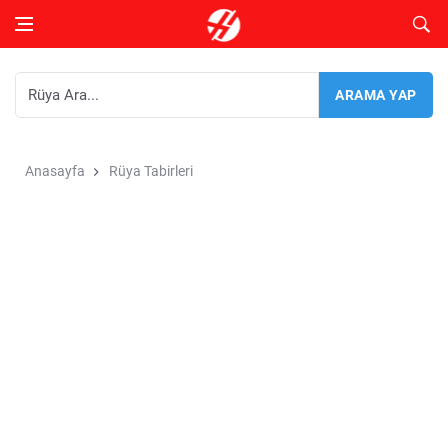
Anasayfa
Rüya Tabirleri