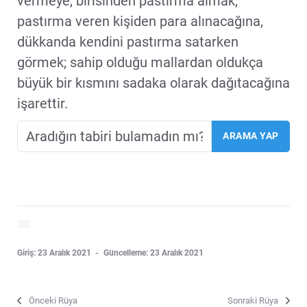
vermeye, birisinden pastırma almak;
pastırma veren kişiden para alınacağına,
dükkanda kendini pastırma satarken
görmek; sahip olduğu mallardan oldukça
büyük bir kısmını sadaka olarak dağıtacağına
işarettir.
Giriş: 23 Aralık 2021
Güncelleme: 23 Aralık 2021
Önceki Rüya
Sonraki Rüya